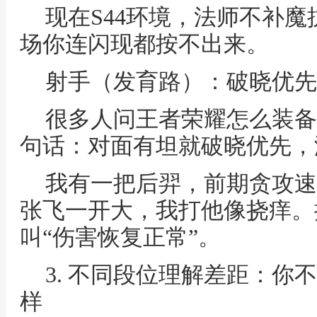
现在S44环境，法师不补
场你连闪现都按不出来。
射手（发育路）：破晓优先
很多人问王者荣耀怎么装备
句话：对面有坦就破晓优先，
我有一把后羿，前期贪攻速
张飞一开大，我打他像挠痒。
叫“伤害恢复正常”。
3. 不同段位理解差距：你
样