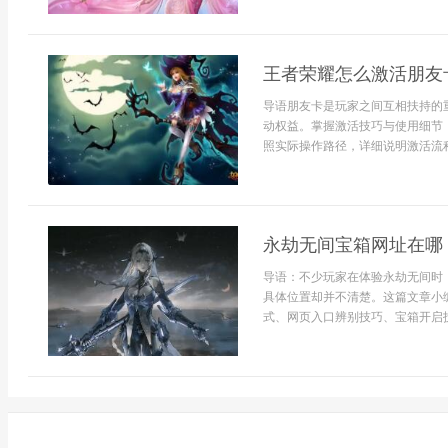
王者荣耀怎么激活朋友
导语朋友卡是玩家之间互相扶持的
动权益。掌握激活技巧与使用细节
照实际操作路径，详细说明激活流程
永劫无间宝箱网址在哪
导语：不少玩家在体验永劫无间时
具体位置却并不清楚。这篇文章小
式、网页入口辨别技巧、宝箱开启技