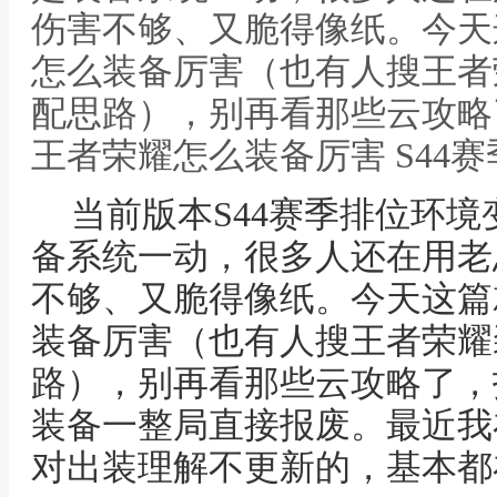
伤害不够、又脆得像纸。今天
怎么装备厉害（也有人搜王者
配思路），别再看那些云攻略
王者荣耀怎么装备厉害 S44
当前版本S44赛季排位环
备系统一动，很多人还在用老
不够、又脆得像纸。今天这篇
装备厉害（也有人搜王者荣耀
路），别再看那些云攻略了，
装备一整局直接报废。最近我
对出装理解不更新的，基本都