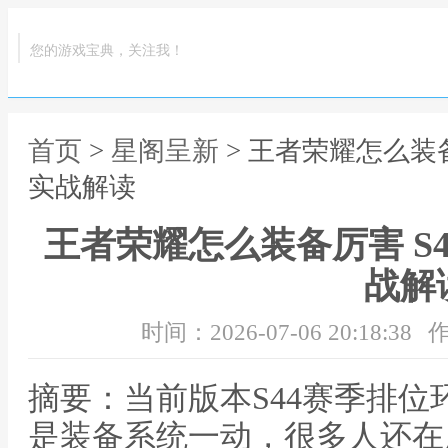
您的游戏宝典，关注我！
首页
>
星阁呈新
> 王者荣耀怎么装
实战解读
王者荣耀怎么装备厉害 S
战解
时间：2026-07-06 20:18:38
作
摘要：当前版本S44赛季排
是装备系统一动，很多人还在