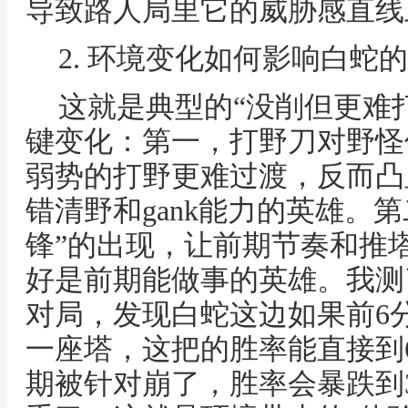
导致路人局里它的威胁感直线
2. 环境变化如何影响白蛇的
这就是典型的“没削但更难打
键变化：第一，打野刀对野怪
弱势的打野更难过渡，反而凸
错清野和gank能力的英雄。
锋”的出现，让前期节奏和推
好是前期能做事的英雄。我测
对局，发现白蛇这边如果前6
一座塔，这把的胜率能直接到
期被针对崩了，胜率会暴跌到