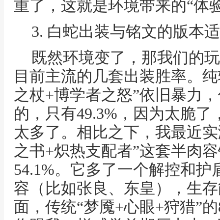
重了，这就是环境带来的“体
3. 白蛇出装与铭文的版本
既然环境变了，那我们的玩
目前主流的几套出装胜率。纯
之杖+博学者之怒”依旧暴力
的，只有49.3%，因为太脆了
太多了。相比之下，我最近实
之书+炽热支配者”这套半肉
54.1%。它多了一个解控和
容（比如张良、东皇），生存
面，传统“梦魇+心眼+狩猎”