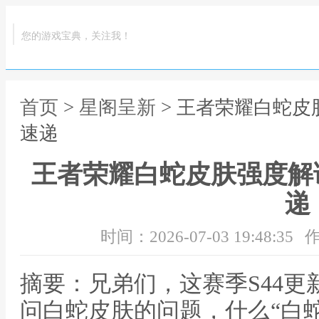
您的游戏宝典，关注我！
首页
>
星阁呈新
> 王者荣耀白蛇皮
速递
王者荣耀白蛇皮肤强度解读
递
时间：2026-07-03 19:48:35
作
摘要：兄弟们，这赛季S44
问白蛇皮肤的问题，什么“白蛇