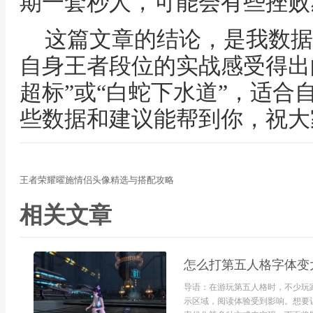
期一套秒人，可能会有些挫败
这篇文章的结论，是我数据
自身王者段位的实战感受得出
超标”或“白蛇下水道”，适合
些数据和建议能帮到你，祝大
王者荣耀曜施情侣头像精选与搭配攻略
相关文章
怎么打第五人格字体变
导语：在游玩第五人格时，不少玩
示区域，阅读体验受到影响。想要