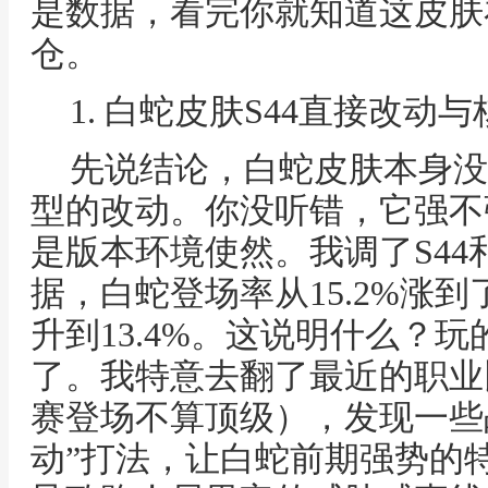
是数据，看完你就知道这皮肤
仓。
1. 白蛇皮肤S44直接改动
先说结论，白蛇皮肤本身没
型的改动。你没听错，它强不
是版本环境使然。我调了S44
据，白蛇登场率从15.2%涨到了
升到13.4%。这说明什么？
了。我特意去翻了最近的职业
赛登场不算顶级），发现一些
动”打法，让白蛇前期强势的