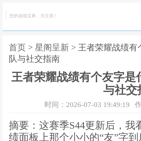
您的游戏宝典，关注我！
首页
>
星阁呈新
> 王者荣耀战绩有
队与社交指南
王者荣耀战绩有个友字是
与社交
时间：2026-07-03 19:49:19
作
摘要：这赛季S44更新后，
绩面板上那个小小的“友”字