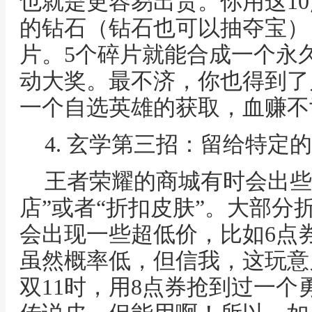
也就是更容易出货。你用这1
的钻石（钻石也可以抽夺宝）
片。5个碎片就能合成一个永
动大奖。最不济，你也得到了
一个自选英雄的获取，血赚不
4. 玄学第三招：留给特定的
王者荣耀的商城有时会出些
店”或者“折扣皮肤”。大部分
会出现一些超低价，比如6点券
虽然概率低，但信我，这玩意
双11时，用8点券抢到过一