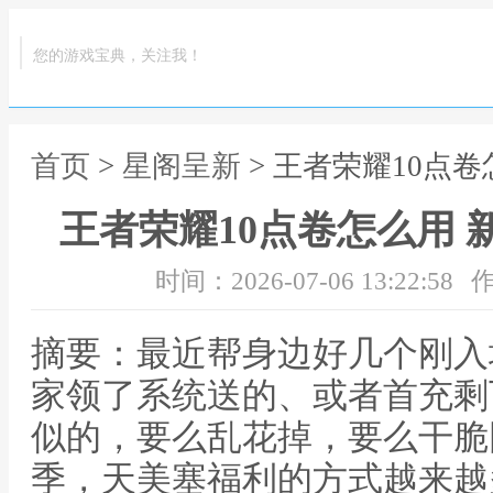
您的游戏宝典，关注我！
首页
>
星阁呈新
> 王者荣耀10点
王者荣耀10点卷怎么用
时间：2026-07-06 13:22:58
作
摘要：最近帮身边好几个刚入
家领了系统送的、或者首充剩
似的，要么乱花掉，要么干脆
季，天美塞福利的方式越来越