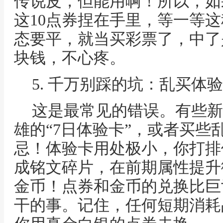
传说皮，但能用啊！所以，如
这10点券捏在手里，等一等这
态要平，就当买彩票了，中了
块钱，不心疼。
5. 千万别踩的坑：乱买体
这是最常见的错误。有些新
雄的“7日体验卡”，或者买些
忌！体验卡用处极小，你打排
成铭文碎片，在前期属性提升
金币！点券和金币的兑换比巨
干的事。记住，任何短期消耗