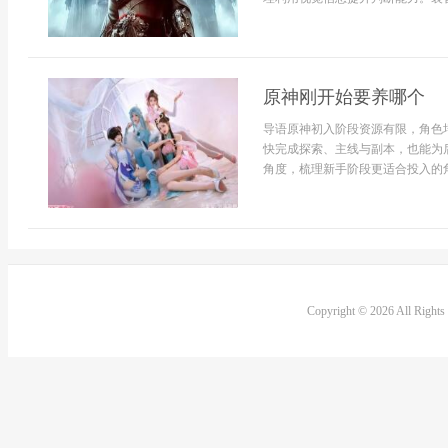
原神刚开始要养哪个
导语原神初入阶段资源有限，角色
快完成探索、主线与副本，也能为
角度，梳理新手阶段更适合投入的角
Copyright © 2026 All Right