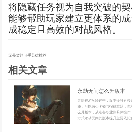
将隐藏任务视为自我突破的契
能够帮助玩家建立更体系的成
成稳定且高效的对战风格。
无畏契约老手英雄推荐
相关文章
永劫无间怎么升版本
导语在游玩经过中，版本提升直接
路，可以减少卡顿与报错难题，也
么升版本，从准备职业到具体操作
方式永劫无间的版本提升主要依托官