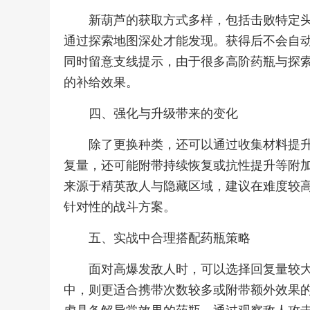
新葫芦的获取方式多样，包括击败特定头
通过探索地图深处才能发现。获得后不会自
同时留意支线提示，由于很多高阶药瓶与探
的补给效果。
四、强化与升级带来的变化
除了更换种类，还可以通过收集材料提
复量，还可能附带持续恢复或抗性提升等附
来源于精英敌人与隐藏区域，建议在难度较
针对性的战斗方案。
五、实战中合理搭配药瓶策略
面对高爆发敌人时，可以选择回复量较
中，则更适合携带次数较多或附带额外效果