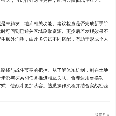
击模式，再进行针对性更换，能明显降低战斗压力。
况是未触发土地庙相关功能。建议检查是否完成新手阶
此时可回到已通关区域刷取资源。更换后若发现效果不
产生额外消耗，由此多尝试不同搭配，有助于形成个人
长路线与战斗节奏的把控。从了解体系机制，到在土地
一步都与探索和任务推进相互关联。合理运用更换功
方式，使战斗更加从容。熟悉操作流程并结合实战经验
返回列表