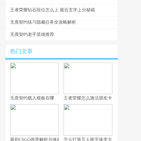
王者荣耀钻石段位怎么上 最近玄学上分秘籍
无畏契约练习隐藏任务全攻略解析
无畏契约老手英雄推荐
热门文章
无畏契约载入模板在哪
王者荣耀怎么激活朋友卡
最初CSGO画质解析与体验技巧全指南
怎么打第五人格字体变大