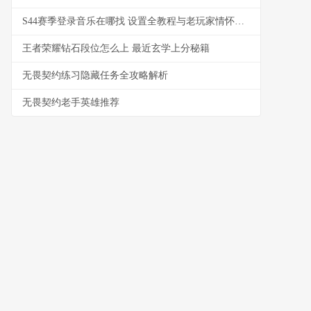
S44赛季登录音乐在哪找 设置全教程与老玩家情怀指南
王者荣耀钻石段位怎么上 最近玄学上分秘籍
无畏契约练习隐藏任务全攻略解析
无畏契约老手英雄推荐