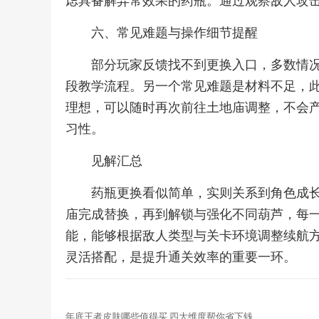
虑具备解异常效果的药瓶。通过观察敌人攻
六、常见难题与操作细节提醒
部分玩家反馈找不到更换入口，多数情
段教学流程。另一个常见难题是材料不足，
理想，可以随时再次前往土地庙调整，不会
习性。
见解汇总
药瓶更换看似简单，实则关系到角色成
庙完成替换，再到解锁与强化不同葫芦，每
能，能够根据敌人类型与关卡环境调整续航
灵活搭配，是提升通关效率的重要一环。
年底王者皮肤哪些值得买 四大维度帮你省下钱