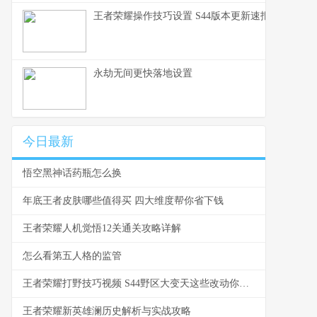
王者荣耀操作技巧设置 S44版本更新速报与设置详
永劫无间更快落地设置
今日最新
悟空黑神话药瓶怎么换
年底王者皮肤哪些值得买 四大维度帮你省下钱
王者荣耀人机觉悟12关通关攻略详解
怎么看第五人格的监管
王者荣耀打野技巧视频 S44野区大变天这些改动你必须知道
王者荣耀新英雄澜历史解析与实战攻略