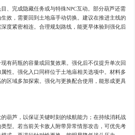
目、完成隐藏任务或与特殊NPC互动。部分葫芦还需
动生效，需要回到土地庙手动切换。建议在推进主线的
索深度紧密相连。合理规划路线，能更早体验到强化后
升现有药瓶的容量或回复效果。强化后不仅提升单次回
加属性。强化入口同样位于土地庙相关选项中。材料多
高的区域多加探索。强化与更换配合使用，能形成更具
大的葫芦，以保证关键时刻的续航能力；在持续消耗战
的类型。若当前关卡敌人附带异常情形攻击，可优先考