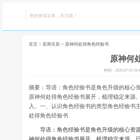
您的游戏宝典，关注我！
首页
>
星阁呈新
> 原神何处得角色经验书
原神何
时间：2026-07-03 19:4
摘要：导语：角色经验书是角色升级的核心
原神何处得角色经验书展开，梳理稳定来源
入。一、认识角色经验书的类型角色经验书主
处得角色经验书
导语：角色经验书是角色升级的核心资
神何处得角色经验书展开，梳理稳定来源、