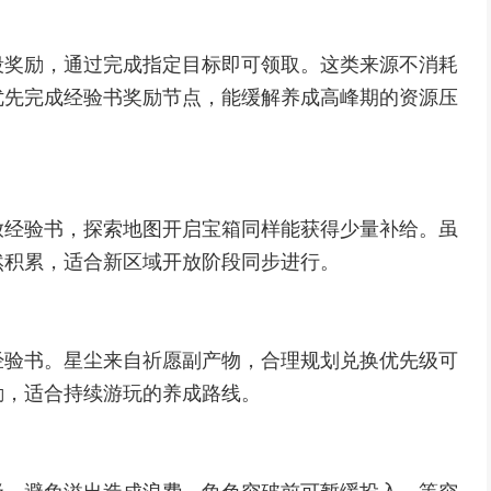
段奖励，通过完成指定目标即可领取。这类来源不消耗
优先完成经验书奖励节点，能缓解养成高峰期的资源压
放经验书，探索地图开启宝箱同样能获得少量补给。虽
然积累，适合新区域开放阶段同步进行。
经验书。星尘来自祈愿副产物，合理规划兑换优先级可
励，适合持续游玩的养成路线。