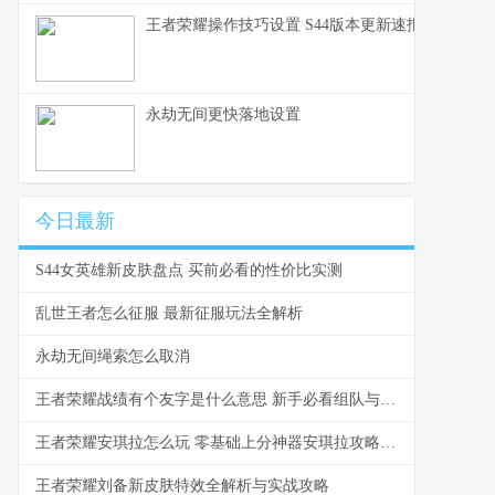
王者荣耀操作技巧设置 S44版本更新速报与设置详
永劫无间更快落地设置
今日最新
S44女英雄新皮肤盘点 买前必看的性价比实测
乱世王者怎么征服 最新征服玩法全解析
永劫无间绳索怎么取消
王者荣耀战绩有个友字是什么意思 新手必看组队与社交指南
王者荣耀安琪拉怎么玩 零基础上分神器安琪拉攻略指南
王者荣耀刘备新皮肤特效全解析与实战攻略