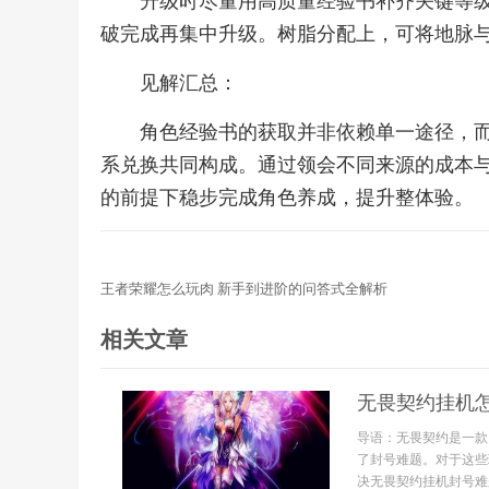
升级时尽量用高质量经验书补齐关键等
破完成再集中升级。树脂分配上，可将地脉
见解汇总：
角色经验书的获取并非依赖单一途径，
系兑换共同构成。通过领会不同来源的成本
的前提下稳步完成角色养成，提升整体验。
王者荣耀怎么玩肉 新手到进阶的问答式全解析
相关文章
无畏契约挂机
导语：无畏契约是一款
了封号难题。对于这些
决无畏契约挂机封号难