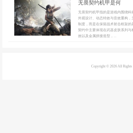
无畏契约机甲是何
无畏契约机甲指的是游戏内围绕科
外观设计、动态特效与音效重构，
制度，而是在保留战术射击框架的
契约中主要体现在武器皮肤系列与
效以及金属拼接造型，...
Copyright © 2026 All Right