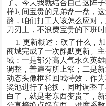
了。今天我就结合自己这阵子
样时间宝贵的兄弟盘一盘，这
酪，咱们打工人该怎么应对，
刀刃上，不浪费宝贵的下班时
1. 更新概述：砍了什么，
商城完成了一次静默更新。主
域：一是部分高人气永久英雄
调整，普遍有所上涨；二是新
动态头像框和回城特效，作为
奖池进行了轮换，同时调整了
白了，就是老东西变贵了，新
分直接换点好东西，难度系数