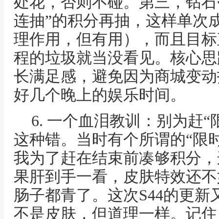
处花，否则不碰。第三，钻石
连抽”的积分再抽，这样单次
理作用，但有用），而且目标
程的垃圾就当没看见。核心思
长满足感，避免因为商城变动
好几个晚上的娱乐时间。
6. 一个血泪教训：别为赶“
这种错。当时有个所谓的“限
我为了赶在结束前凑够积分，
果肝到手一看，皮肤特效还不
肠子都青了。这次S44的更
不是皮肤，但道理一样。记住