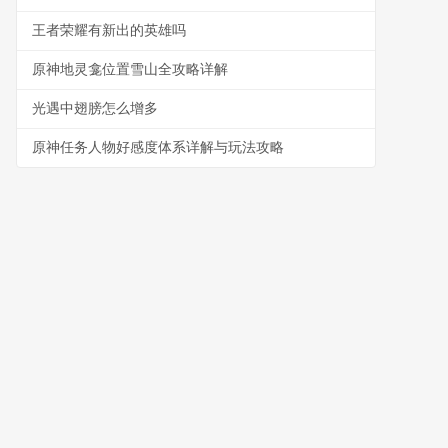
王者荣耀有新出的英雄吗
原神地灵龛位置雪山全攻略详解
光遇中翅膀怎么增多
原神任务人物好感度体系详解与玩法攻略