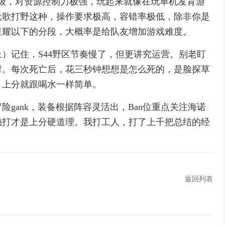
S级，对资源控制力极强，玩起来就像在玩单机发育游
元歌打野这种，操作要求极高，容错率极低，除非你是
星耀以下的分段，大概率是给队友增加游戏难度。
）记住，S44野区节奏慢了，但更讲究运营。别老盯
时。每次死亡后，花三秒钟想想是怎么死的，是脸探草
，上分就跟喝水一样简单。
gank，装备根据阵容灵活出，Ban位重点关注海诺
稳打才是上分硬道理。我打工人，打了上千把总结的经
返回列表