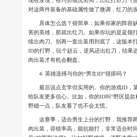
现在发现，在均势或优势局，出红打野刀（
对这两件装备的基础属性做了微调，红刀的
具体怎么选？很简单：如果你家的阵容
害的英雄，那就出红刀。如果你玩的是蓝领
续出肉刀。别再一套出装用到底了，这版本
ID的打野，玩个赵云，逆风还出红刀，结果
肉出装才有机会翻盘。
4. 英雄选择与你的“男生ID”很搭吗？
最后说点玄学但实用的。你的游戏ID，
给队友更多信心。比如，你的ID叫“野区提
野稳一点，队友看了也不会太慌。
这赛季，适合男生上分的打野，我推荐两
肉出装，容错率高，能抗能打，非常适合时