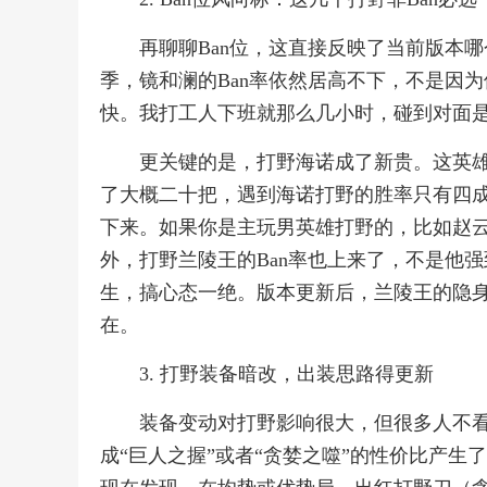
再聊聊Ban位，这直接反映了当前版本哪
季，镜和澜的Ban率依然居高不下，不是因
快。我打工人下班就那么几小时，碰到对面
更关键的是，打野海诺成了新贵。这英
了大概二十把，遇到海诺打野的胜率只有四成
下来。如果你是主玩男英雄打野的，比如赵云、
外，打野兰陵王的Ban率也上来了，不是他强
生，搞心态一绝。版本更新后，兰陵王的隐
在。
3. 打野装备暗改，出装思路得更新
装备变动对打野影响很大，但很多人不
成“巨人之握”或者“贪婪之噬”的性价比产