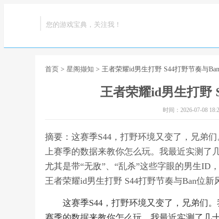
您的游戏宝典，关注我！
首页
>
星阁撷知
> 王者荣耀id男生打野 S44打野节奏与B
王者荣耀id男生打野 
时间：2026-07-08 18:2
摘要：这赛季S44，打野环境又变了，兄弟
上赛季的数据来教你怎么玩。我最近实测了
尤其是带“无敌”、“乱杀”这些字眼的男生I
王者荣耀id男生打野 S44打野节奏与Ban位新
这赛季S44，打野环境又变了，兄弟们
赛季的数据来教你怎么玩。我最近实测了几