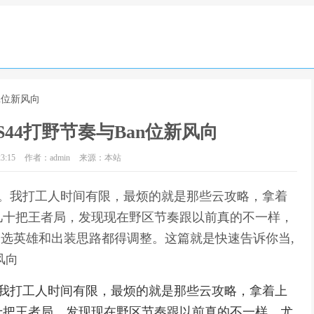
an位新风向
S44打野节奏与Ban位新风向
3:15
作者：admin
来源：本站
们。我打工人时间有限，最烦的就是那些云攻略，拿着
几十把王者局，发现现在野区节奏跟以前真的不一样，
D，选英雄和出装思路都得调整。这篇就是快速告诉你当,
风向
。我打工人时间有限，最烦的就是那些云攻略，拿着上
十把王者局，发现现在野区节奏跟以前真的不一样，尤