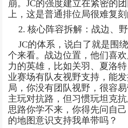
崩。JC的强度建立在紧密的
上，这是普通排位局很难复刻
2. 核心阵容拆解：战边、
JC的体系，说白了就是围
个来看。战边位置，他们喜欢
力的英雄，比如关羽、夏洛特
业赛场有队友视野支持，能发挥
局，你没有团队视野，很容易
主玩对抗路，但习惯玩坦克抗压
思路你学不来，你得先问自己
的地图意识支持我单带吗？