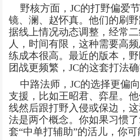
野核方面，JC的打野偏爱
镜、澜、赵怀真。他们的刷野
据线上情况动态调整，经常二
人，时间有限，这种需要高频
练成本很高。最近的版本，野
团战更频繁，JC的这套打法
中路法师，JC的选择更偏
支援，比如王昭君、弈星。他
线然后跟打野入侵或保边，这
法是两个概念。你如果习惯了拿法
套“中单打辅助”的活儿，你