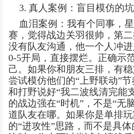
3. 真人案例：盲目模仿的
血泪案例：我有个同事，星
赛，觉得战边关羽很帅，第二
没有队友沟通，他一个人冲进
0-5开局，直接摆烂。正确示
己。如果你和朋友三排，有稳
尝试模仿他们的“上野联动”
和打野说好“我二波线清完能支
的战边强在“时机”，不是“无
道队友在哪。如果你是单排玩
的“进攻性”思路，而不是具