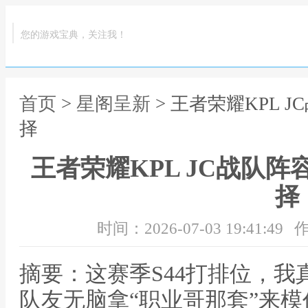
您的游戏宝典，关注我！
首页
>
星阁呈新
> 王者荣耀KPL 
择
王者荣耀KPL JC战队
择
时间：2026-07-03 19:41:49
作
摘要：这赛季S44打排位，
队友无脑拿“职业哥那套”来