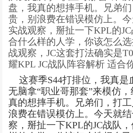
盘，我真的想摔手机。兄弟们
贵，别浪费在错误模仿上。今
实战观察，掰扯一下KPL的J
合什么样的人学，你该怎么选
战观察，JC这套打法确实是T
耀KPL JC战队阵容解析 适
这赛季S44打排位，我真
无脑拿“职业哥那套”来模仿
真的想摔手机。兄弟们，打工
浪费在错误模仿上。今天就结
察，掰扯一下KPL的JC战队