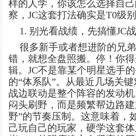
样的人学，你该怎么选择自己
察，JC这套打法确实是T0级
1. 别光看战绩，先搞懂J
很多新手或者想进阶的兄弟
错，就想全盘照搬。停！你得
辑。JC不是靠某个明星选手
的“体系队”。从最近几场关
战边联动是整个阵容的发动机
闷头刷野，而是频繁帮边路建立
野”的节奏压制。这意味着，
己玩自己的玩家，硬学这套体