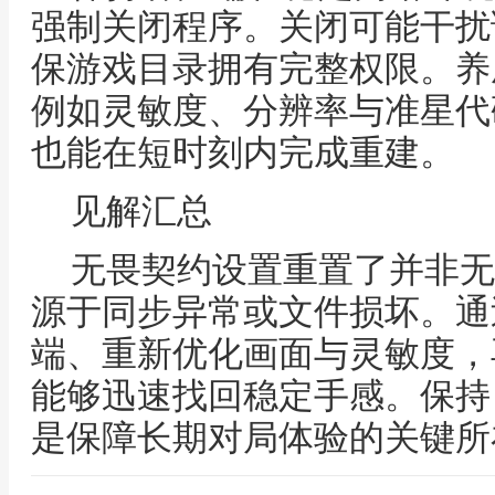
强制关闭程序。关闭可能干扰
保游戏目录拥有完整权限。养
例如灵敏度、分辨率与准星代
也能在短时刻内完成重建。
见解汇总
无畏契约设置重置了并非无
源于同步异常或文件损坏。通
端、重新优化画面与灵敏度，
能够迅速找回稳定手感。保持
是保障长期对局体验的关键所