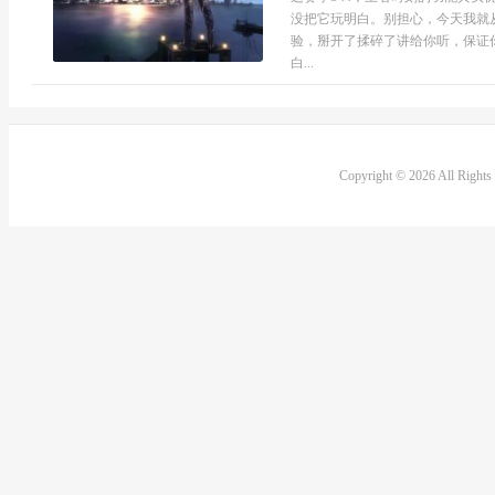
没把它玩明白。别担心，今天我就
验，掰开了揉碎了讲给你听，保证
白...
Copyright © 2026 All Right