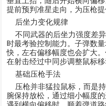
垂直上抬，随后开始横向偏移
提前预判准星走向，为压枪提
后坐力变化规律
不同武器的后坐力强度差异
时最考验控制能力。子弹数量
快，左右偏移幅度也会扩大。
在射击经过中同步调整鼠标移
基础压枪手法
压枪并非猛拉鼠标，而是持
腕保持放松，通过细小幅度的
遇到横向偏移时，顺着弹道路