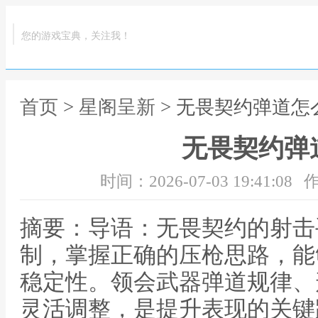
您的游戏宝典，关注我！
首页
>
星阁呈新
> 无畏契约弹道怎
无畏契约弹
时间：2026-07-03 19:41:08
作
摘要：导语：无畏契约的射击
制，掌握正确的压枪思路，能
稳定性。领会武器弹道规律、
灵活调整，是提升表现的关键