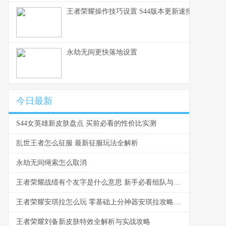
王者荣耀操作技巧设置 S44版本更新速报与设置详
永劫无间更快落地设置
今日最新
S44女英雄新皮肤盘点 买前必看的性价比实测
乱世王者怎么征服 最新征服玩法全解析
永劫无间绳索怎么取消
王者荣耀战绩有个友字是什么意思 新手必看组队与社交指南
王者荣耀安琪拉怎么玩 零基础上分神器安琪拉攻略指南
王者荣耀刘备新皮肤特效全解析与实战攻略