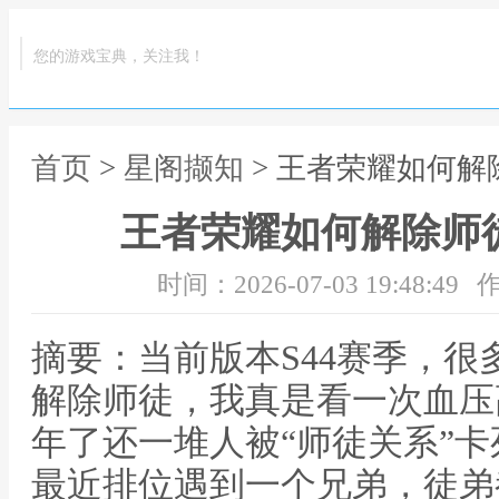
您的游戏宝典，关注我！
首页
>
星阁撷知
> 王者荣耀如何解
王者荣耀如何解除师
时间：2026-07-03 19:48:49
作
摘要：当前版本S44赛季，
解除师徒，我真是看一次血压
年了还一堆人被“师徒关系”
最近排位遇到一个兄弟，徒弟