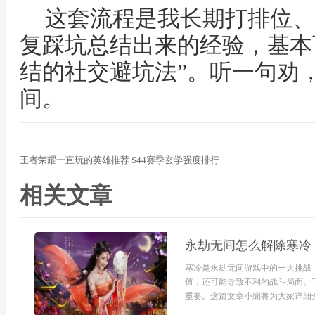
这套流程是我长期打排位、
复踩坑总结出来的经验，基本
结的社交避坑法”。听一句劝
间。
王者荣耀一直玩的英雄推荐 S44赛季玄学强度排行
相关文章
永劫无间怎么解除寒冷
寒冷是永劫无间游戏中的一大挑战
值，还可能导致不利的战斗局面。
重要。这篇文章小编将为大家详细介