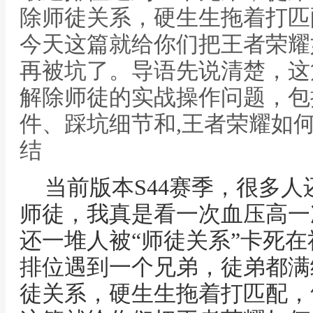
除师徒关系，硬生生拖着打匹
今天这篇就给你们把王者荣耀
再被坑了。导语先说清楚，这
解除师徒的实战操作问题，包
件、踩坑细节和,王者荣耀如
结
当前版本S44赛季，很多
师徒，我真是看一次血压高一
还一堆人被“师徒关系”卡死
排位遇到一个兄弟，徒弟都满
徒关系，硬生生拖着打匹配，