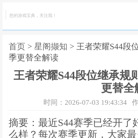
您的游戏宝典，关注我！
首页
>
星阁撷知
> 王者荣耀S44
季更替全解读
王者荣耀S44段位继承规
更替全
时间：2026-07-03 19:43:34
作
摘要：最近S44赛季已经开
么样？每次赛季更新，大家最