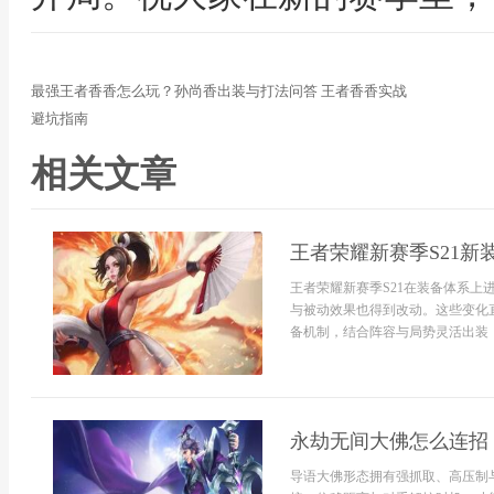
最强王者香香怎么玩？孙尚香出装与打法问答 王者香香实战
避坑指南
相关文章
王者荣耀新赛季S21新
王者荣耀新赛季S21在装备体系
与被动效果也得到改动。这些变化
备机制，结合阵容与局势灵活出装，
永劫无间大佛怎么连招
导语大佛形态拥有强抓取、高压制