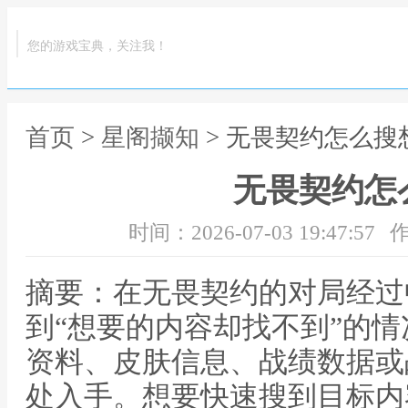
您的游戏宝典，关注我！
首页
>
星阁撷知
> 无畏契约怎么搜
无畏契约怎
时间：2026-07-03 19:47:57
作
摘要：在无畏契约的对局经过
到“想要的内容却找不到”的
资料、皮肤信息、战绩数据或
处入手。想要快速搜到目标内