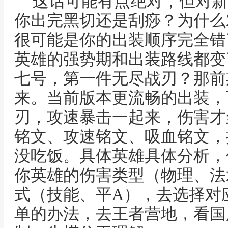
这话可能有点绝对，但对新
你出完黑切还是刮痧？为什么
很可能是你的出装顺序完全错
英雄的强势期和出装路线都变
七号，第一件无尽战刃？那前
来。当前版本更流畅的出装，
刃，攻速暴击一起来，伤害才
铭文、攻速铭文、吸血铭文，
没吃饭。具体英雄具体分析，
你英雄的伤害类型（物理、法
式（技能、平A），去选择对
单的办法，去王者营地，看国