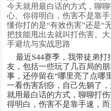
今天就用最白话的方式，聊聊
心。你得明白，伤害不是靠手
懂你打的是“有效伤害”还是“
把技能甩出去就叫打伤害。大
手避坑与实战思路
最近S44赛季，我带徒弟
友，包括一些玩了几百局的朋
事，还停留在“哪里亮了点哪
一看伤害刮痧，自己先躺了，
就用最白话的方式，聊聊打伤
得明白，伤害不是靠手速，而