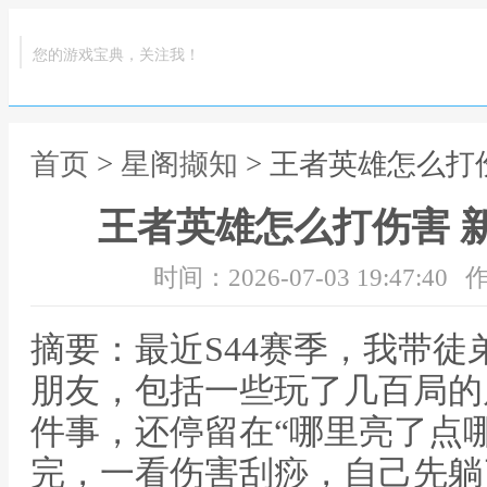
您的游戏宝典，关注我！
首页
>
星阁撷知
> 王者英雄怎么打
王者英雄怎么打伤害 
时间：2026-07-03 19:47:40
作
摘要：最近S44赛季，我带
朋友，包括一些玩了几百局的
件事，还停留在“哪里亮了点
完，一看伤害刮痧，自己先躺