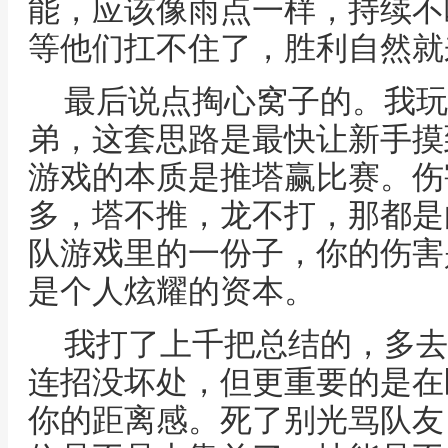
能，应该像雨点一样，持续不
等他们扛不住了，胜利自然就
最后说点掏心窝子的。我玩
弟，这套思路是最快让新手摸
游戏的本质是推塔赢比赛。伤
多，塔不推，龙不打，那都是
队游戏里的一份子，你的伤害
是个人炫耀的资本。
我打了上千把总结的，多去
连招没坏处，但更重要的是在
你的距离感。死了别光骂队友