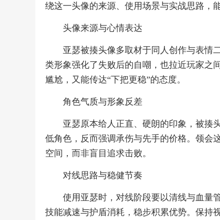
绕这一头像的来源、使用场景与实战思路，
头像来源与心情表达
亚瑟被揍头像多取材于同人创作与表情
类形象强化了失败后的自嘲，也拉近玩家之
尴尬，又能传达“下把更稳”的态度。
角色气质与形象反差
亚瑟原本给人正直、硬朗的印象，被揍
低角色，反而强调承伤与先手的价格。领会
空间，而非盲目追求击败。
对线思路与稳健节奏
使用亚瑟时，对线阶段要以清线与血量
技能减速与护盾消耗，稳步积累优势。保持视