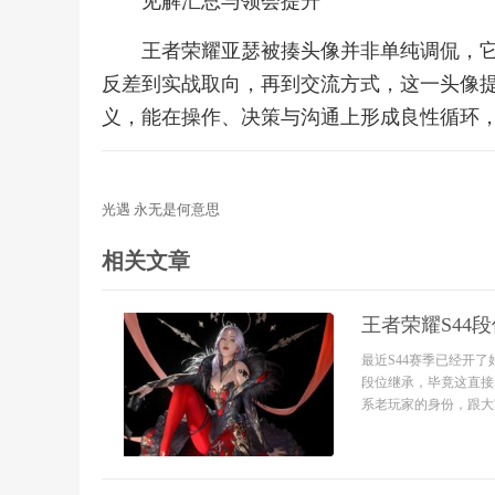
见解汇总与领会提升
王者荣耀亚瑟被揍头像并非单纯调侃，
反差到实战取向，再到交流方式，这一头像
义，能在操作、决策与沟通上形成良性循环
光遇 永无是何意思
相关文章
王者荣耀S44
最近S44赛季已经开
段位继承，毕竟这直接
系老玩家的身份，跟大家