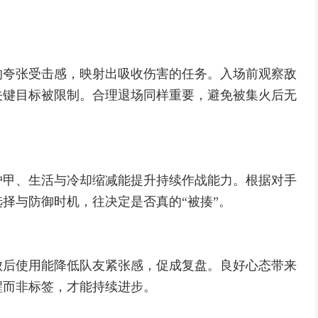
的夸张受击感，映射出吸收伤害的任务。入场前观察敌
关键目标被限制。合理退场同样重要，避免被集火后无
护甲、生活与冷却缩减能提升持续作战能力。根据对手
择与防御时机，往决定是否真的“被揍”。
败后使用能降低队友紧张感，促成复盘。良好心态带来
醒而非标签，才能持续进步。