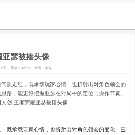
耀亚瑟被揍头像
1:42
作者：admin
来源：本站
差气质走红，既承载玩家心情，也折射出对角色领会的
战思路，能更好把握亚瑟在对局中的定位与操作节奏。
人创,王者荣耀亚瑟被揍头像
红，既承载玩家心情，也折射出对角色领会的变化。围