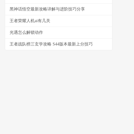
黑神话悟空最新攻略详解与进阶技巧分享
王者荣耀人机ai有几关
光遇怎么解锁动作
王者战队榜三玄学攻略 S44版本最新上分技巧