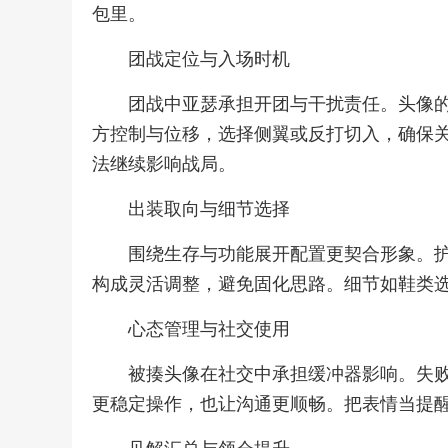
包里。
团战定位与入场时机
团战中亚瑟承担开团与干扰责任。头像
方控制与位移，选择侧翼或反打切入，确保
法继续影响战局。
出装取向与细节选择
围绕生存与功能展开配置更契合形象。
构成灵活调整，避免固化思路。细节如鞋类选
心态管理与社交使用
被揍头像在社交中承担缓冲器影响。失
更稳定操作，也让沟通更顺畅。把表情当提