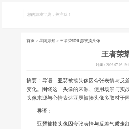
您的游戏宝典，关注我！
首页
>
星阁撷知
> 王者荣耀亚瑟被揍头像
王者荣
时间：2026-07-03 19:4
摘要：导语：亚瑟被揍头像因夸张表情与反
变化。围绕这一头像的来源、使用场景与实
头像来源与心情表达亚瑟被揍头像多取材于同
导语：
亚瑟被揍头像因夸张表情与反差气质走