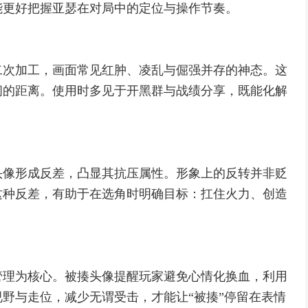
能更好把握亚瑟在对局中的定位与操作节奏。
二次加工，画面常见红肿、凌乱与倔强并存的神态。这
间的距离。使用时多见于开黑群与战绩分享，既能化解
头像形成反差，凸显其抗压属性。形象上的反转并非贬
这种反差，有助于在选角时明确目标：扛住火力、创造
管理为核心。被揍头像提醒玩家避免心情化换血，利用
野与走位，减少无谓受击，才能让“被揍”停留在表情