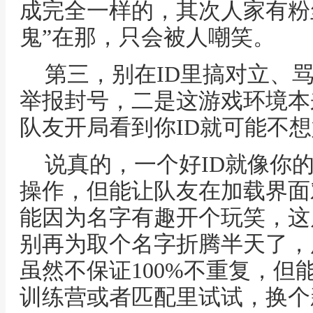
成完全一样的，其次人家有粉
鬼”在那，只会被人嘲笑。
第三，别在ID里搞对立、
举报封号，二是这游戏环境本
队友开局看到你ID就可能不
说真的，一个好ID就像你
操作，但能让队友在加载界面
能因为名字有趣开个玩笑，这
别再为取个名字折腾半天了，
虽然不保证100%不重复，但
训练营或者匹配里试试，换个