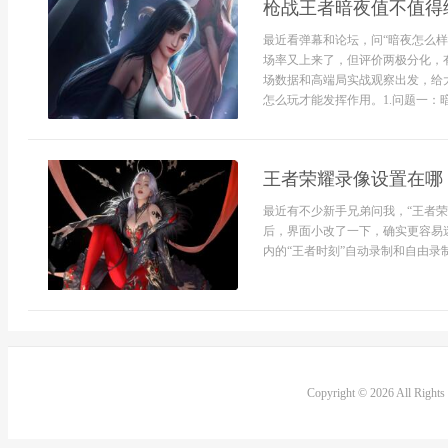
枪战王者暗夜值不值得
最近看弹幕和论坛，问“暗夜怎么样
场率又上来了，但评价两极分化，
场数据和高端局实战观察出发，给
怎么玩才能发挥作用。1.问题一：暗夜
王者荣耀录像设置在哪
最近有不少新手兄弟问我，“王者荣
后，界面小改了一下，确实更容易
内的“王者时刻”自动录制和自由录制
Copyright © 2026 All Right