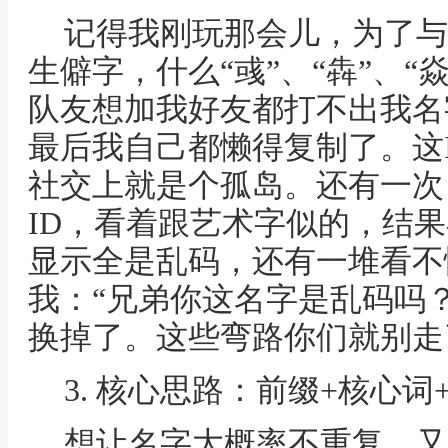
记得我刚玩那会儿，为了与
生僻字，什么“彧”、“犇”、“
队友想加我好友都打不出我名
最后我自己都懒得复制了。这
社交上就是个孤岛。还有一次
ID，看着跟艺术字似的，结
显示全是乱码，还有一堆看不
我：“兄弟你这名字是乱码吗
换掉了。这些弯路你们就别走
3. 核心思路：前缀+核心词
想让名字大概率不重复，又