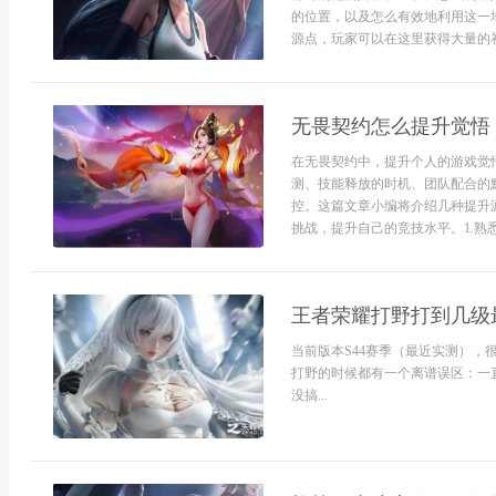
的位置，以及怎么有效地利用这一
源点，玩家可以在这里获得大量的补
无畏契约怎么提升觉悟
在无畏契约中，提升个人的游戏觉
测、技能释放的时机、团队配合的
控。这篇文章小编将介绍几种提升
挑战，提升自己的竞技水平。1.熟悉
王者荣耀打野打到几级
当前版本S44赛季（最近实测），很多人在玩e
打野的时候都有一个离谱误区：一
没搞...