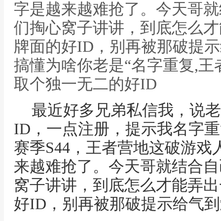
字是越来越难抢了。今天哥就
们掏心窝子讲讲，到底怎么才
牌面的好ID，别再被那破提示
搞懂为啥你老是“名字重复,王
取个独一无二的好ID
最近好多兄弟私信我，说老
ID，一点注册，提示我名字
赛季S44，王者营地这破游
来越难抢了。今天哥就结合自
窝子讲讲，到底怎么才能弄出
好ID，别再被那破提示给气