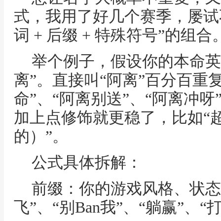
式，我用了好几个赛季，屡试不
词 + 后缀 + 特殊符号”的组合
举个例子，假设你的本命英
离”。直接叫“阿离”百分百重
命”、“阿离别送”、“阿离冲
加上点修饰就更稳了，比如“超
的）”。
公式具体拆解：
前缀：你的游戏风格、状态
飞”、“别Ban我”、“躺赢”、