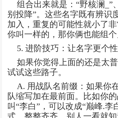
组合出来就是：“野核澜_”、
别投降”。这些名字既有辨识
加入，重复的可能性就小了非
你叫一样的，那你俩也能组个
5. 进阶技巧：让名字更个
如果你觉得上面的还是太普
试试这些路子。
A. 用战队名前缀：如果
队缩写加在最前面。比如你的
叫“李白”，可以改成“巅峰.
式，整整齐齐，别人一看就知