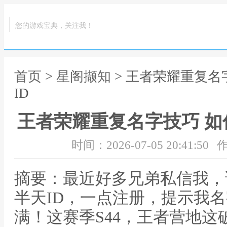
您的游戏宝典，关注我！
首页
>
星阁撷知
> 王者荣耀重复名
ID
王者荣耀重复名字技巧 如
时间：2026-07-05 20:41:50
作
摘要：最近好多兄弟私信我，
半天ID，一点注册，提示我
满！这赛季S44，王者营地