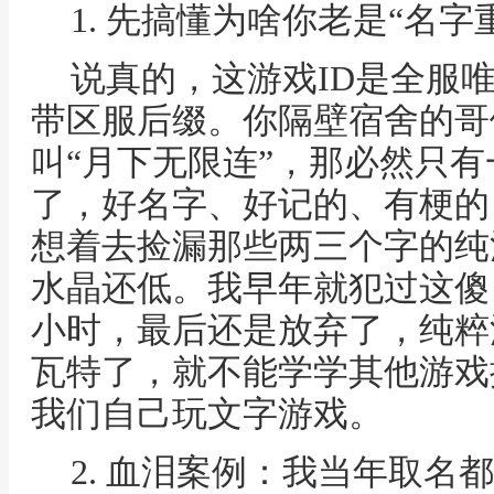
1. 先搞懂为啥你老是“名字
说真的，这游戏ID是全服
带区服后缀。你隔壁宿舍的哥
叫“月下无限连”，那必然只
了，好名字、好记的、有梗的
想着去捡漏那些两三个字的纯
水晶还低。我早年就犯过这傻
小时，最后还是放弃了，纯粹
瓦特了，就不能学学其他游戏
我们自己玩文字游戏。
2. 血泪案例：我当年取名