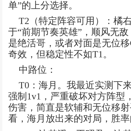
单”的上分选择。
T2（特定阵容可用）：橘
于“前期节奏英雄”，顺风无
是绝活哥，或者对面是无位移
奇效，但稳定性不如T1。
中路位：
T0：海月。我最近实测下
强制1v1，严重破坏对方阵
伤害，简直是软辅和无位移射
看，海月放出来的对局，胜率