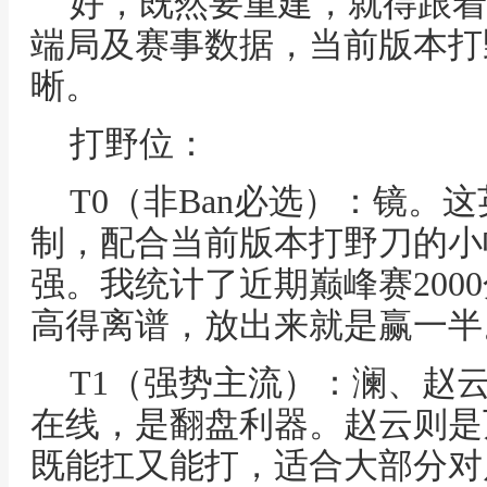
好，既然要重建，就得跟着
端局及赛事数据，当前版本打
晰。
打野位：
T0（非Ban必选）：镜。
制，配合当前版本打野刀的小
强。我统计了近期巅峰赛200
高得离谱，放出来就是赢一半
T1（强势主流）：澜、赵
在线，是翻盘利器。赵云则是
既能扛又能打，适合大部分对