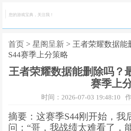
您的游戏宝典，关注我！
首页
>
星阁呈新
> 王者荣耀数据
S44赛季上分策略
王者荣耀数据能删除吗？最
赛季上
时间：2026-07-03 19:48:10
作
摘要：这赛季S44刚开始，
问：“哥，我战绩太难看了，