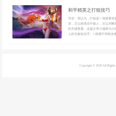
和平精英之打狙技巧
导语：我认为，打狙是一项需要高
惑，怎么精准击中敌人，怎么判断
的关键要素。这篇文章小编将为大
上的无敌狙击手。1.精通不同狙击枪
Copyright © 2026 All Right