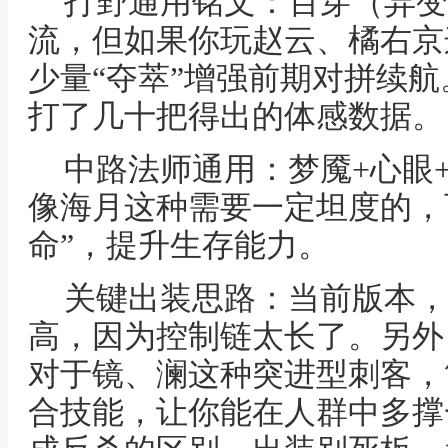
打野通用铭文：百穿（异变
流，但如果你玩赵云、橘右京
少量“夺萃”增强前期对拼续
打了几十把得出的体感数据。
中路法师通用：梦魇+心眼
像海月这种需要一定坦度的，可
命”，提升生存能力。
关键出装思路：当前版本，
高，因为控制链太长了。另外
对于镜、澜这种突进型刺客，
合技能，让你能在人群中多撑