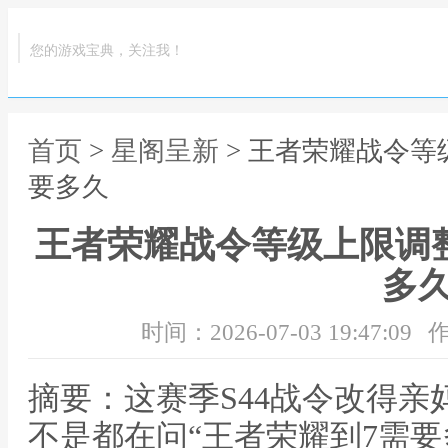
您的游戏宝典，关注我！
首页
>
星阁呈新
> 王者荣耀战令等
要多久
王者荣耀战令等级上限调整
多
时间：2026-07-03 19:47:09
作
摘要：这赛季S44战令改得
不是都在问“王者荣耀到7需要