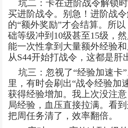
坑二：卡在进阶战令解锁时
买进阶战令。别急！进阶战令
的“额外奖励”才会结算。所
础等级冲到10级甚至15级，
能一次性拿到大量额外经验和
从S44开始打战令，这都是肝
坑三：忽视了“经验加速卡
里，有时会刷出“战令经验加
获得经验增加。我上次没注意
局经验，血压直接拉满。看到
把周任务清了，效率翻倍。