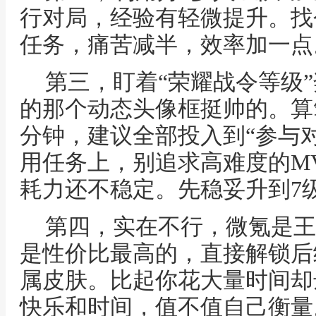
行对局，经验有轻微提升。找
任务，痛苦减半，效率加一点
第三，盯着“荣耀战令等级
的那个动态头像框挺帅的。算
分钟，建议全部投入到“参与对
用任务上，别追求高难度的M
耗力还不稳定。先稳妥升到7
第四，实在不行，微氪是王
是性价比最高的，直接解锁后
属皮肤。比起你花大量时间却
快乐和时间，值不值自己衡量