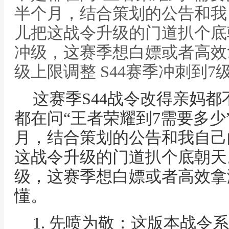
半个月，结合策划的公告和我
儿把这战令升级的门道扒个底
冲级，这赛季想白嫖或者高效
级上限调整 S44赛季冲刺到7
这赛季S44战令改得亲妈
都在问“王者荣耀到7需要多少
月，结合策划的公告和我自己
这战令升级的门道扒个底朝天
级，这赛季想白嫖或者高效拿
懂。
1. 先喷为敬：这版本战令