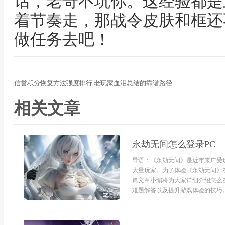
话，老哥不坑你。这经验都是
着节奏走，那战令皮肤和框还
做任务去吧！
信誉积分恢复方法强度排行 老玩家血泪总结的靠谱路径
相关文章
永劫无间怎么登录PC
导语：《永劫无间》是近年来广受
大量玩家。为了体验《永劫无间》
篇文章小编将为大家详细介绍怎么
难题解答以及提升游戏体验的技巧。一