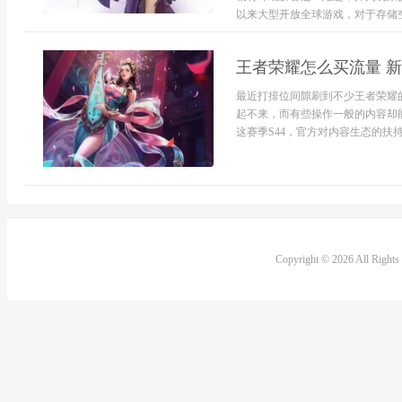
以来大型开放全球游戏，对于存储空间
王者荣耀怎么买流量 
最近打排位间隙刷到不少王者荣耀
起不来，而有些操作一般的内容却
这赛季S44，官方对内容生态的扶持
Copyright © 2026 All Right