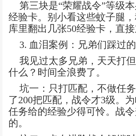
第三块是“荣耀战令”等级
经验卡。别小看这些蚊子腿，
库里翻出几张50经验卡，直
3. 血泪案例：兄弟们踩过
我见过太多兄弟，天天打但
什么？时间全浪费了。
坑一：只打匹配，不做任务
了200把匹配，战令才3级。
任务给的经验少得可怜。战令
的。