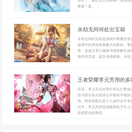
选对了，能让你上分跟喝了假酒似
家盘一盘...
永劫无间何处出宝箱
永劫无间的宝箱是游戏中重要的资
游戏中的表现有着极大的影响。掌
势。这篇文章小编将详细讲解在游
地寻找宝箱，提升游戏体验。永劫..
王者荣耀李元芳用的多
导语：李元芳在对局中常以打野或
段与部分高分段排位中都有不错的
境、阵容搭配以及个人操作水平来
位中，李元芳的登场频率处于中上
容易带动前期优...