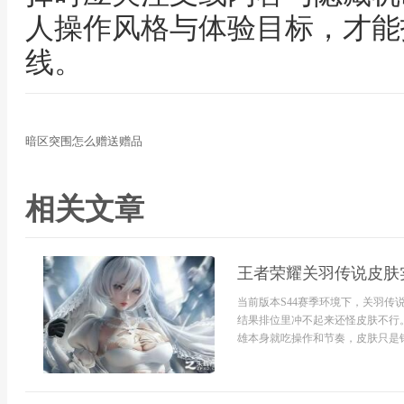
人操作风格与体验目标，才能
线。
暗区突围怎么赠送赠品
相关文章
王者荣耀关羽传说皮肤
当前版本S44赛季环境下，关羽
结果排位里冲不起来还怪皮肤不行
雄本身就吃操作和节奏，皮肤只是锦.