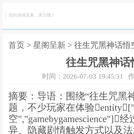
您的游戏宝典，关注我！
首页
>
星阁呈新
> 往生咒黑神话悟
往生咒黑神话
时间：2026-07-03 19:45:31
作
摘要：导语：围绕“往生咒黑
题，不少玩家在体验entity["v
空","gamebygamescienc
异、隐藏剧情触发方式以及法