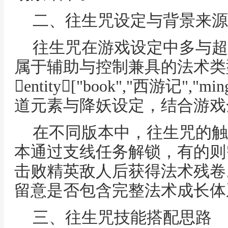
二、往生咒设定与背景来源
往生咒在游戏设定中多与超
属于辅助与控制兼具的法术类
entity["book","西游记","min
道元素与降妖设定，结合游戏
在不同版本中，往生咒的触
本通过支线任务解锁，有的则
击败精英敌人后获得法术残卷
留意是否包含完整法术成长体
三、往生咒技能搭配思路