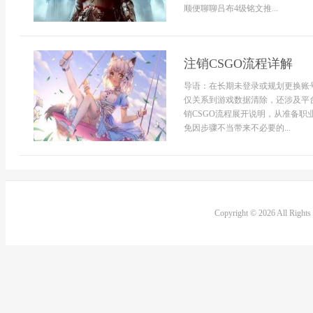
顺便聊聊吕布4级铭文推...
注销CSGO流程详解
导语：在长期未登录或规划更换账
仅关系到游戏数据清除，还涉及平
销CSGO流程展开说明，从准备
免因步骤不当带来不必要的...
Copyright © 2026 All Right