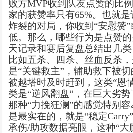
败方MVP收到队友点赞的比例
家的获赞率只有65%。也就
炸裂的对局，你收到“安慰赞”
低。那么，哪些行为是点赞的
天记录和赛后复盘总结出几类
比如五杀、四杀、丝血反杀，
是“关键救主”，辅助救下被
被越塔时及时赶到，这类“恩情
类是“逆风翻盘”，在巨大劣
那种“力挽狂澜”的感觉特别
是最实在的，就是“稳定Carr
承伤/助攻数据亮眼，这种“大