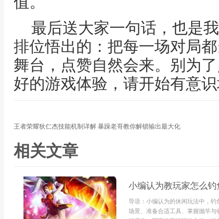
值。
最后送大家一句话，也是我
排位悟出的：把每一场对局都
舞台，点赞自然会来。别为了
好的游戏体验，请开始有意识
王者荣耀狄仁杰技能机制详解 暴躁老哥教你解锁输出最大化
相关文章
小编认为教玩家怎么钓
导语：小编认为的休闲玩法中，钓
场景、准备合适工具、掌握抛竿与