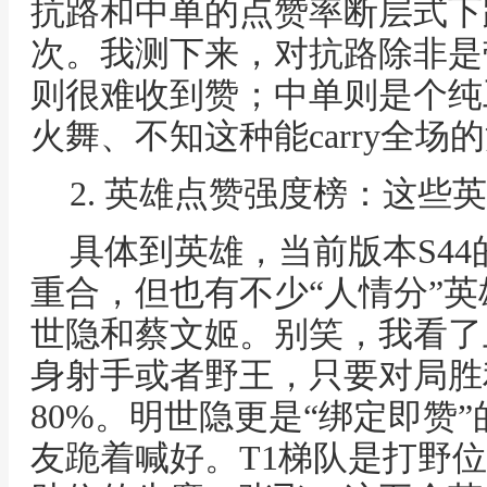
抗路和中单的点赞率断层式下跌，
次。我测下来，对抗路除非是
则很难收到赞；中单则是个纯
火舞、不知这种能carry全场
2. 英雄点赞强度榜：这些
具体到英雄，当前版本S4
重合，但也有不少“人情分”英
世隐和蔡文姬。别笑，我看了
身射手或者野王，只要对局胜
80%。明世隐更是“绑定即赞
友跪着喊好。T1梯队是打野