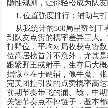
隐性规则，让你轻松成为队友
1. 位置强度排行：辅助与
从我统计的500局星耀到
到队友点赞的概率差异巨大。
打野位，平均对局收获点赞数达到
位高居榜首并不意外，尤其是
跟紧野王或射手，生存局大概
据惊喜在于硬辅，像牛魔、张
完美团控引发的点赞概率高达
前期节奏带飞的澜、镜，中期
关键节奏点不掉链子，基本都能