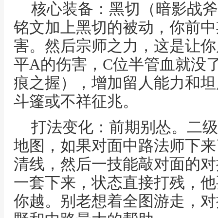
核心装备：黑切（暗影战斧
铭文加上黑切的被动，你前中
害。然后宗师之力，这是让你
平A的伤害，C位半管血就没
痕之握），增加留人能力和坦
斗篷或不祥征兆。
打法变化：前期别怂。二级
地图，如果对面中路法师下来
清线，然后一技能敲对面的对
一套下来，状态直接打残，他
你越。别老想着全图游走，对