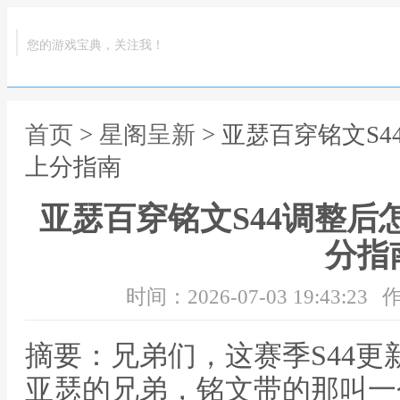
您的游戏宝典，关注我！
首页
>
星阁呈新
> 亚瑟百穿铭文S
上分指南
亚瑟百穿铭文S44调整后
分指
时间：2026-07-03 19:43:23
作
摘要：兄弟们，这赛季S44
亚瑟的兄弟，铭文带的那叫一