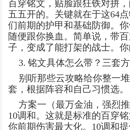
百穿铭文，贴脸跟狂铁对拼，
五五开的。关键就在于这64
们前期的护甲和基础防御。你
随便跟你换血。简单说，带百
子，变成了能打架的战士。你
3. 铭文具体怎么带？三套
别听那些云攻略给你整一堆
套，根据阵容和自己习惯选。
方案一（最万金油，强烈推荐）
10调和。这就是标准的百穿铭
你前期伤害最大化。10调和