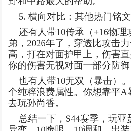
野和中路最大的帮助。
5. 横向对比：其他热门铭
还有人带10传承（+16物
弟，2026年了，穿透比攻击
高，打在对面护甲上，伤害直
你的伤害无视对面一部分防御
也有人带10无双（暴击）
个纯粹浪费属性。你想靠平A
去玩孙尚香。
总结一下，S44赛季，玩亚
异变、10鹰眼、10调和。出