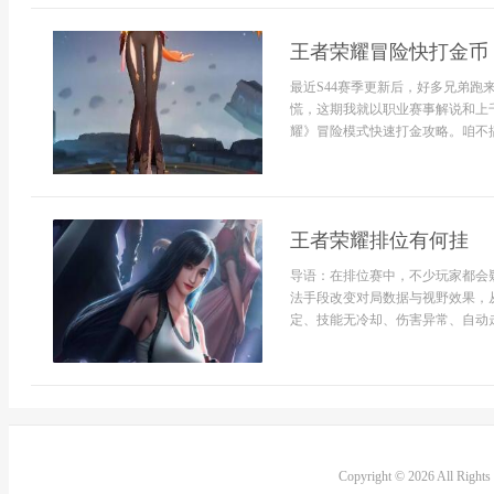
王者荣耀冒险快打金币 
最近S44赛季更新后，好多兄弟
慌，这期我就以职业赛事解说和上
耀》冒险模式快速打金攻略。咱不搞云
王者荣耀排位有何挂
导语：在排位赛中，不少玩家都会
法手段改变对局数据与视野效果，
定、技能无冷却、伤害异常、自动走位
Copyright © 2026 All Right