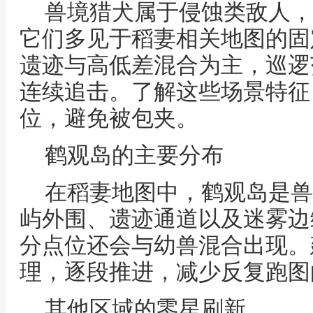
兽境猎犬属于侵蚀类敌人，
它们多见于稻妻相关地图的固
遗迹与高低差混合为主，巡逻
连续追击。了解这些场景特征
位，避免被包夹。
鹤观岛的主要分布
在稻妻地图中，鹤观岛是兽
屿外围、遗迹通道以及迷雾边
分点位还会与幼兽混合出现。
理，逐段推进，减少反复跑图
其他区域的零星刷新