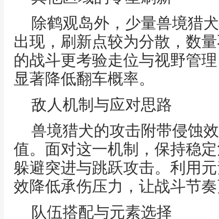
除鹤观岛外，少量兽境猎犬
出现，刷新点较为分散，数量
的战斗更考验走位与视野管理
显著降低翻车概率。
敌人机制与应对思路
兽境猎犬的攻击附带侵蚀效
值。面对这一机制，保持稳定
躲避突进与跳跃攻击。利用元
效降低承伤压力，让战斗节奏
队伍搭配与元素选择