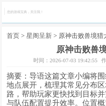
您的游戏宝典，关注我！
首页
>
星阁呈新
> 原神击败兽境猎
原神击败兽
时间：2026-07-03 19:42:55
作
摘要：导语这篇文章小编将围
地点展开，梳理其常见分布区
路，帮助玩家更快找到目标并
与队伍配置提升效率。位置概