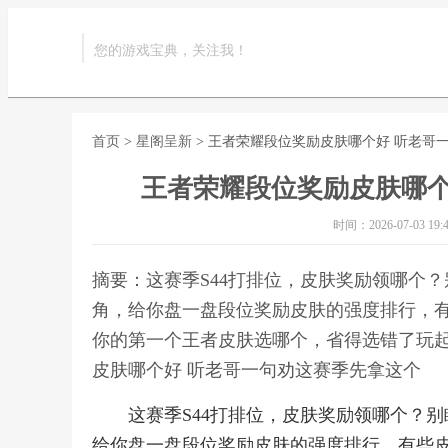
您的游戏宝典，关注我！
首页
>
星阁呈新
> 王者荣耀段位奖励皮肤哪个好 听老哥
王者荣耀段位奖励皮肤哪个
时间：2026-07-03 19:4
摘要：这赛季S44打排位，皮肤奖励领哪个
角，给你盘一盘段位奖励皮肤的强度排行，
你的第一个王者皮肤选哪个，省得选错了玩起来
皮肤哪个好 听老哥一句劝这赛季先拿这个
这赛季S44打排位，皮肤奖励领哪个？
给你盘一盘段位奖励皮肤的强度排行，有些