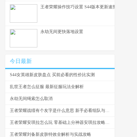
王者荣耀操作技巧设置 S44版本更新速报与设置详
永劫无间更快落地设置
今日最新
S44女英雄新皮肤盘点 买前必看的性价比实测
乱世王者怎么征服 最新征服玩法全解析
永劫无间绳索怎么取消
王者荣耀战绩有个友字是什么意思 新手必看组队与社交指南
王者荣耀安琪拉怎么玩 零基础上分神器安琪拉攻略指南
王者荣耀刘备新皮肤特效全解析与实战攻略