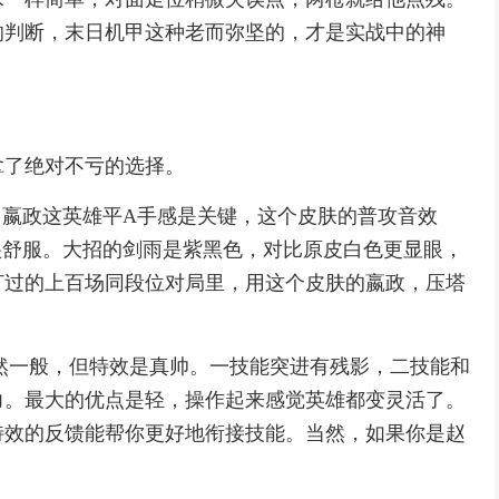
响判断，末日机甲这种老而弥坚的，才是实战中的神
拿了绝对不亏的选择。
，嬴政这英雄平A手感是关键，这个皮肤的普攻音效
很舒服。大招的剑雨是紫黑色，对比原皮白色更显眼，
打过的上百场同段位对局里，用这个皮肤的嬴政，压塔
虽然一般，但特效是真帅。一技能突进有残影，二技能和
力。最大的优点是轻，操作起来感觉英雄都变灵活了。
特效的反馈能帮你更好地衔接技能。当然，如果你是赵