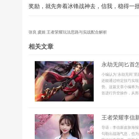
奖励，就先奔着冰锋战神去，信我，稳得一
张良 虞姬 王者荣耀玩法思路与实战配合解析
相关文章
永劫无间匕首
小编认为‘永劫无间’
还能通过特定技巧实现
势。这篇文章小编将为
首进行升空操作，从而在
王者荣耀李信
导语：李信新皮肤海报
勾勒出战场气息，也为