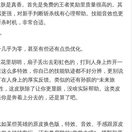
皮肤是真香。首先是免费的王者奖励里质量很高的。其
感更强，对新手判断斩杀线有心理帮助。技能音效也更
斩杀时机，非常合适。
”
升几乎为零，甚至有些还有点负优化。
效花里胡哨，扇子丢出去彩虹色的，打到人身上炸开一
里这么多特效，你自己的技能轨迹都不好分辨，更别说
在人身上的厚实反馈。类似的还有孙膑的“未来旅
性，这皮肤除了让你更显眼，没啥实际帮助。这类皮
果你是奔着上分去的，还是算了吧。
比如某些英雄的原皮换色版，特效、音效、手感跟原皮