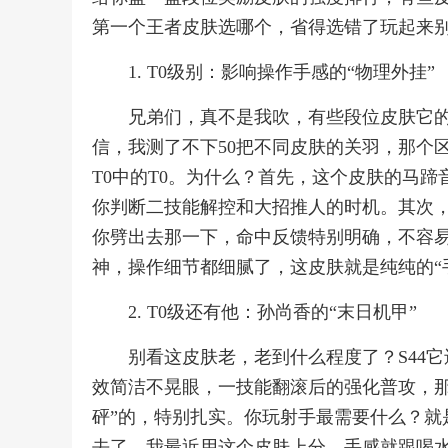
第一个王者皮肤选哪个，省得选错了玩起来
1. T0级别：影响操作手感的“物理外挂”
兄弟们，真不是我吹，有些段位皮肤它
信，我测了不下50把不同皮肤的关羽，那个
T0中的T0。为什么？首先，这个皮肤的马
你判断二技能解控和大招推人的时机。其次
你劈出去那一下，命中反馈特别明确，不容
神，操作细节都细腻了，这皮肤就是纯纯的“
2. T0级还有他：孙尚香的“末日机甲”
别看这皮肤老，老到什么程度了？S44
效简洁不晃眼，一技能翻滚后的强化普攻，那
砰”的，特别扎实。你玩射手最需要什么？就
去了。我最近用这个皮肤上分，手感就跟喝