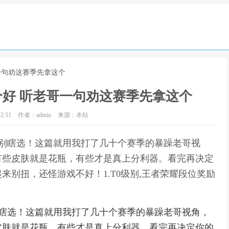
一句劝这赛季先拿这个
好 听老哥一句劝这赛季先拿这个
2:51
作者：admin
来源：本站
？别瞎选！这篇就用我打了几十个赛季的暴躁老哥视
有些皮肤就是花瓶，有些才是真上分利器。看完再决定
别扭，还怪游戏不好！1.T0级别,王者荣耀段位奖励
别瞎选！这篇就用我打了几十个赛季的暴躁老哥视角，
皮肤就是花瓶，有些才是真上分利器。看完再决定你的