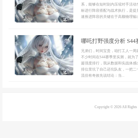
系，能够在短时刻内压缩对手活动
标进行阵容搭配与战术执行，是提
速推进阵容的关键在于高额物理输出
哪吒打野强度分析 S4
兄弟们，时间宝贵，咱打工人一周
不少时间在S44赛季里实测，就
篇强度排行，我从数据和实战体感
排位里坑了自己还坑队友，一把二十
流但有奇效先说结论：当...
Copyright © 2026 All Right