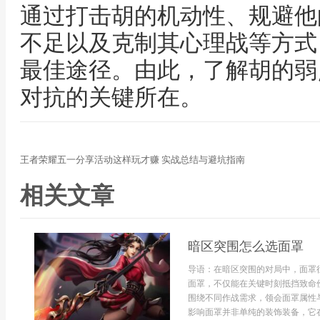
通过打击胡的机动性、规避他
不足以及克制其心理战等方式
最佳途径。由此，了解胡的弱
对抗的关键所在。
王者荣耀五一分享活动这样玩才赚 实战总结与避坑指南
相关文章
暗区突围怎么选面罩
导语：在暗区突围的对局中，面罩
面罩，不仅能在关键时刻抵挡致命
围绕不同作战需求，领会面罩属性
影响面罩并非单纯的装饰装备，它