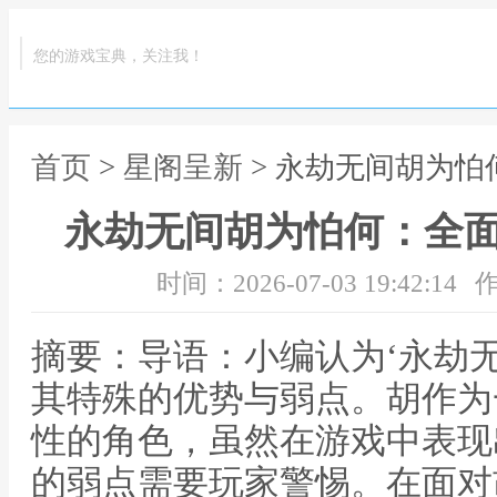
您的游戏宝典，关注我！
首页
>
星阁呈新
> 永劫无间胡为
永劫无间胡为怕何：全
时间：2026-07-03 19:42:14
作
摘要：导语：小编认为‘永劫
其特殊的优势与弱点。胡作为
性的角色，虽然在游戏中表现
的弱点需要玩家警惕。在面对