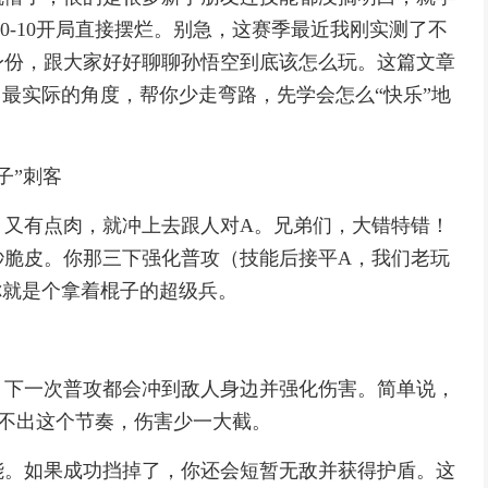
，0-10开局直接摆烂。别急，这赛季最近我刚实测了不
身份，跟大家好好聊聊孙悟空到底该怎么玩。这篇文章
、最实际的角度，帮你少走弯路，先学会怎么“快乐”地
子”刺客
，又有点肉，就冲上去跟人对A。兄弟们，大错特错！
秒脆皮。你那三下强化普攻（技能后接平A，我们老玩
你就是个拿着棍子的超级兵。
，下一次普攻都会冲到敌人身边并强化伤害。简单说，
打不出这个节奏，伤害少一大截。
能。如果成功挡掉了，你还会短暂无敌并获得护盾。这