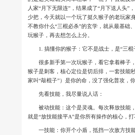
人家“月下无限连”，结果成了“月下送人头”
少把，今天就以一个玩了挺久猴子的老玩家
不教你什么“三棍必杀”的玄学，就从最基础
玩猴子，再去想怎么上分。
1. 搞懂你的猴子：它不是战士，是“三棍
很多新手第一次玩猴子，看它拿着棒子
猴子是刺客，核心定位是切后排，一套技能
家叫“敲棍子”）是你的命，没了强化普攻，
先看技能，我尽量说人话：
被动技能：这个是灵魂。每次释放技能
就是“放技能接平A”是你所有操作的核心，
一技能：你开个小盾，抵挡一次敌方技