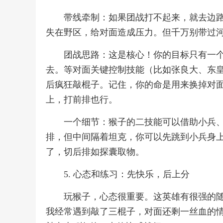
带线牵制：如果团战打不起来，就去边
失在野区，给对面造成压力。但千万别带过
团战思路：这是核心！你的目标只有一
去。等对面关键控制技能（比如张良大、东
后疯狂敲棍子。记住，你的命是用来换掉对
上，打前排也行。
一个细节：猴子的二技能可以借助小兵
排，但中间隔着坦克，你可以先跳到小兵身上
了，切后排如探囊取物。
5. 心态和练习：先快乐，后上分
玩猴子，心态很重要。这英雄有很强的
我经常遇到敲了三棍子，对面还剩一丝血的