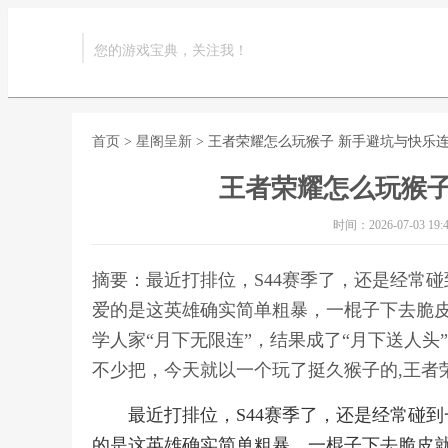
您的游戏宝典，关注我！
首页
>
星阁呈新
> 王者荣耀怎么玩猴子 新手避坑与快乐
王者荣耀怎么玩猴子
时间：2026-07-03 19:4
摘要：最近打排位，S44赛季了，还是经常
爱的是这英雄确实简单粗暴，一棍子下去脆
学人家“月下无限连”，结果成了“月下送人头
不少把，今天就以一个玩了挺久猴子的,王者
最近打排位，S44赛季了，还是经常碰
的是这英雄确实简单粗暴，一棍子下去脆皮