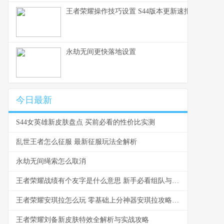
王者荣耀操作技巧设置 S44版本更新速报与设置详
永劫无间更快落地设置
今日最新
S44女英雄新皮肤盘点 买前必看的性价比实测
乱世王者怎么征服 最新征服玩法全解析
永劫无间绳索怎么取消
王者荣耀战绩有个友字是什么意思 新手必看组队与社交指南
王者荣耀安琪拉怎么玩 零基础上分神器安琪拉攻略指南
王者荣耀刘备新皮肤特效全解析与实战攻略