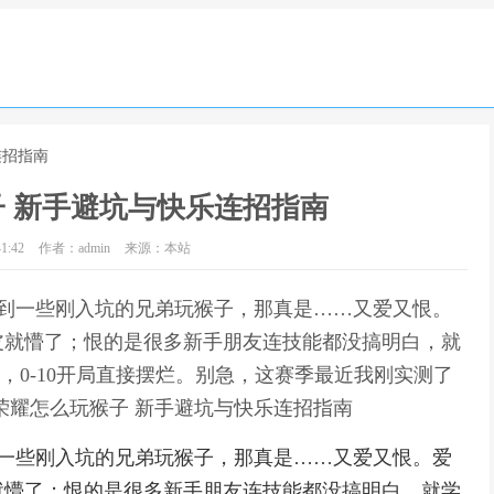
连招指南
 新手避坑与快乐连招指南
1:42
作者：admin
来源：本站
碰到一些刚入坑的兄弟玩猴子，那真是……又爱又恨。
皮就懵了；恨的是很多新手朋友连技能都没搞明白，就
”，0-10开局直接摆烂。别急，这赛季最近我刚实测了
荣耀怎么玩猴子 新手避坑与快乐连招指南
到一些刚入坑的兄弟玩猴子，那真是……又爱又恨。爱
就懵了；恨的是很多新手朋友连技能都没搞明白，就学