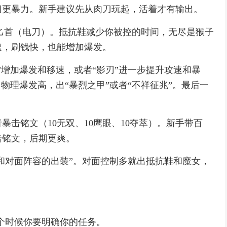
刀更暴力。新手建议先从肉刀玩起，活着才有输出。
闪电匕首（电刀）。抵抗鞋减少你被控的时间，无尽是猴子
速，刷钱快，也能增加爆发。
”增加爆发和移速，或者“影刃”进一步提升攻速和暴
物理爆发高，出“暴烈之甲”或者“不祥征兆”。最后一
暴击铭文（10无双、10鹰眼、10夺萃）。新手带百
击铭文，后期更爽。
你和对面阵容的出装”。对面控制多就出抵抗鞋和魔女，
这个时候你要明确你的任务。