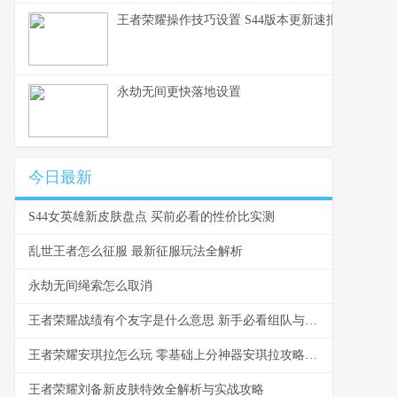
王者荣耀操作技巧设置 S44版本更新速报与设置详
永劫无间更快落地设置
今日最新
S44女英雄新皮肤盘点 买前必看的性价比实测
乱世王者怎么征服 最新征服玩法全解析
永劫无间绳索怎么取消
王者荣耀战绩有个友字是什么意思 新手必看组队与社交指南
王者荣耀安琪拉怎么玩 零基础上分神器安琪拉攻略指南
王者荣耀刘备新皮肤特效全解析与实战攻略