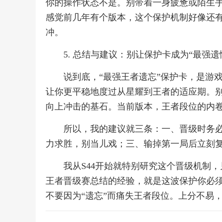
你的操作状态不是。别带着一身疲惫或陌生
感觉前几年有个版本，这个保护机制好像还
冲。
5. 总结与建议：别让保护卡成为“最强遗
说到底，“最强王者遗忘”保护卡，是游
让你更平稳地度过从星耀到王者的适应期。
向上冲击的基石。当前版本，王者段位的内
所以，我的建议就三条：一、晋级时务
力求胜，别当儿戏；三、输掉第一局后立刻
我从S44开始就特别研究这个晋级机制
王者晋级赛总结的经验，就是这波保护你必
不要因为“遗忘”而痛失王者段位。上分不易