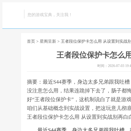
您的游戏宝典，关注我！
首页
>
星阁呈新
> 王者段位保护卡怎么用 从设置到实战
王者段位保护卡怎么用
时间：2026-07-03 19:4
摘要：最近S44赛季，身边太多兄弟跟我吐
没注意怎么用，结果连跪掉下去了，肠子都
好“王者段位保护卡”，这机制说白了就是游
咱们从基础概念到实战设置，把这玩意儿彻底
王者段位保护卡怎么用 从设置到实战别再白
最近S44赛季，身边太多兄弟跟我吐槽