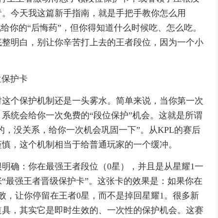
青。今天我这篇新手指南，就是手把手教你怎么用
戏给你的“后悔药”，但你得知道什么时候吃、怎么吃。
底整明白，别让你辛苦打上去的王者段位，因为一个小
位保护卡
对这个保护机制还是一头雾水。简单来说，当你第一次
系统会给你一次免费的“段位保护”机会。这就是所谓
的，没关系，给你一次机会巩固一下”。从KPL的赛后
谨慎，这个机制相当于给普通玩家的一个缓冲。
明确：你在最强王者段位（0星），并且是从星耀1一
“最强王者晋级保护卡”。这张卡的效果是：如果你在
败，让你停留在王者0星，而不是掉回星耀1。很多新
道具，其实它是即时生效的、一次性的保护机会。这赛