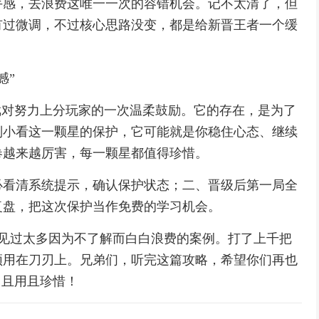
手感，去浪费这唯一一次的容错机会。记不太清了，但
有过微调，不过核心思路没变，都是给新晋王者一个缓
憾”
戏对努力上分玩家的一次温柔鼓励。它的存在，是为了
别小看这一颗星的保护，它可能就是你稳住心态、继续
卷越来越厉害，每一颗星都值得珍惜。
必看清系统提示，确认保护状态；二、晋级后第一局全
复盘，把这次保护当作免费的学习机会。
，见过太多因为不了解而白白浪费的案例。打了上千把
须用在刀刃上。兄弟们，听完这篇攻略，希望你们再也
，且用且珍惜！