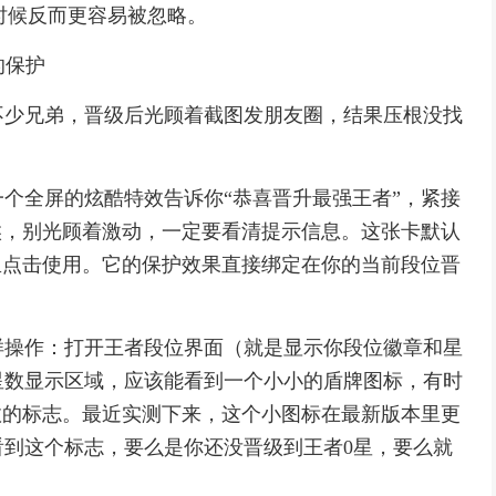
有时候反而更容易被忽略。
的保护
不少兄弟，晋级后光顾着截图发朋友圈，结果压根没找
个全屏的炫酷特效告诉你“恭喜晋升最强王者”，紧接
候，别光顾着激动，一定要看清提示信息。这张卡默认
里点击使用。它的保护效果直接绑定在你的当前段位晋
样操作：打开王者段位界面（就是显示你段位徽章和星
星数显示区域，应该能看到一个小小的盾牌图标，有时
效的标志。最近实测下来，这个小图标在最新版本里更
到这个标志，要么是你还没晋级到王者0星，要么就