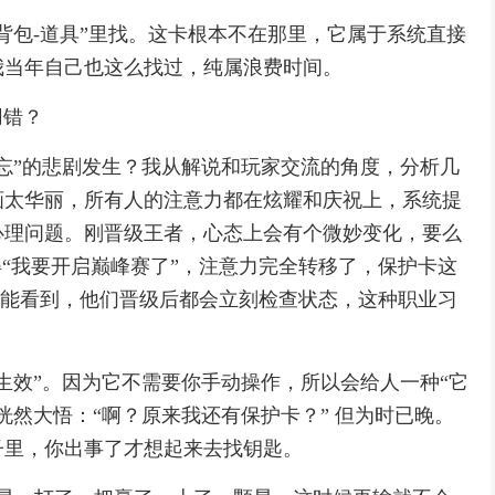
背包-道具”里找。这卡根本不在那里，它属于系统直接
我当年自己也这么找过，纯属浪费时间。
用错？
忘”的悲剧发生？我从解说和玩家交流的角度，分析几
画太华丽，所有人的注意力都在炫耀和庆祝上，系统提
心理问题。刚晋级王者，心态上会有个微妙变化，要么
得“我要开启巅峰赛了”，注意力完全转移了，保护卡这
直播能看到，他们晋级后都会立刻检查状态，这种职业习
生效”。因为它不需要你手动操作，所以会给人一种“它
恍然大悟：“啊？原来我还有保护卡？” 但为时已晚。
子里，你出事了才想起来去找钥匙。