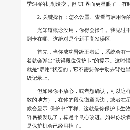
季S44的机制没变，但 UI 界面更显眼了，
2. 关键操作：怎么设置、查看与启用你
光知道概念没用，你得会操作。我见过
到卡在哪。这绝对是个新手高发误区。
首先，当你成功晋级王者后，系统会有一
着就会弹出“获得段位保护卡”的提示。这时
就是“启用”状态的，它不需要你手动去背包
级记录上。
但如果你不放心，或者想确认，可以这
数的地方），在你的段位徽章旁边，或者在
候会显示“保护中”字样。这就是你保护卡生
容易被发现了，算是个良心改进。如果你没看
是保护机会已经用掉了。