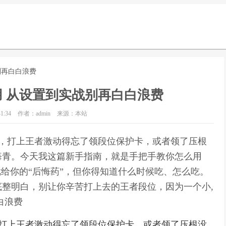
别再白白浪费
 从设置到实战别再白白浪费
1:34
作者：admin
来源：本站
槽，打上王者激动得忘了领段位保护卡，或者领了压根
悔青。今天我这篇新手指南，就是手把手教你怎么用
戏给你的“后悔药”，但你得知道什么时候吃、怎么吃。
整明白，别让你辛苦打上去的王者段位，因为一个小,
白浪费
，打上王者激动得忘了领段位保护卡，或者领了压根没