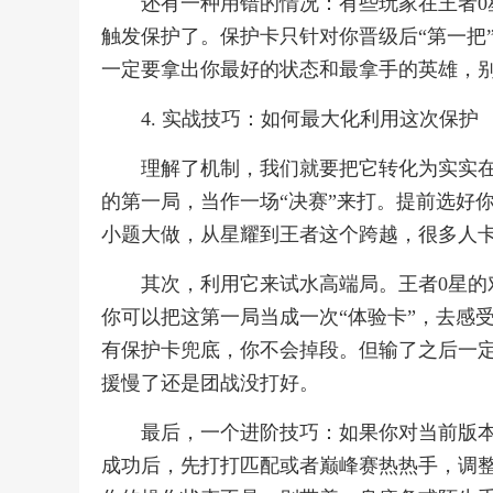
还有一种用错的情况：有些玩家在王者
触发保护了。保护卡只针对你晋级后“第一把
一定要拿出你最好的状态和最拿手的英雄，
4. 实战技巧：如何最大化利用这次保护
理解了机制，我们就要把它转化为实实
的第一局，当作一场“决赛”来打。提前选好
小题大做，从星耀到王者这个跨越，很多人
其次，利用它来试水高端局。王者0星
你可以把这第一局当成一次“体验卡”，去感
有保护卡兜底，你不会掉段。但输了之后一
援慢了还是团战没打好。
最后，一个进阶技巧：如果你对当前版
成功后，先打打匹配或者巅峰赛热热手，调