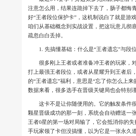
注意怎么用，结果连跪掉下去了，肠子都悔
好“王者段位保护卡”，这机制说白了就是游
咱们从基础概念到实战设置，把这玩意儿彻
疏忽白白丢掉。
1. 先搞懂基础：什么是“王者遗忘”与段
很多刚上王者或者准备冲王者的玩家，
打上最强王者段位，或者从星耀升到王者后，
的“王者遗忘”福利，意思是“忘了你怎么上来
数据来看，很多选手在晋级关键局也会特别
这卡不是让你随便用的。它的触发条件很
颗星晋级成功的那一刻，系统会自动赠送一张
王者0星的第一场对局输了，它会抵消你的失
手玩家领了卡但没搞懂，以为它是一张永久