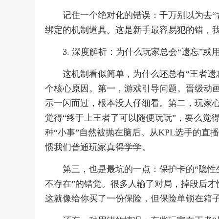
记住一个绝对化的错误：千万别以为去“
绑定的机制道具。这是新手最容易犯的错，
3. 深度解析：为什么玩家总会“遗忘”或
这机制看似简单，为什么还总有“王者遗
个核心原因。第一，游戏引导问题。晋级动
示一闪而过，根本没人仔细看。第二，玩家
觉得“终于上王者了可以随便玩玩”，要么觉
种“小事”自然被抛在脑后。从KPL选手的
惯我们普通玩家真得学学。
第三，也是最坑的一点：保护卡的“隐性
不存在”的错觉。很多人输了对局，掉段后才
这就像给你买了一份保险，但保险单锁在箱