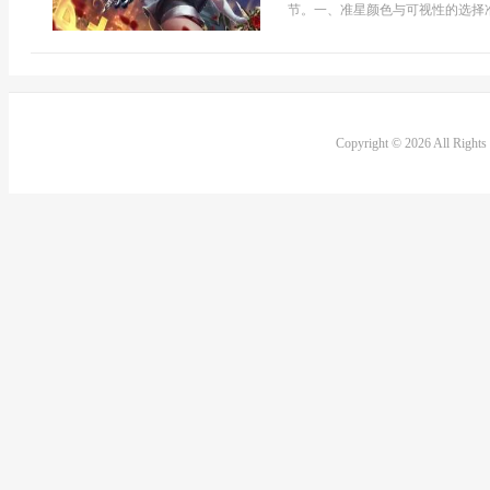
节。一、准星颜色与可视性的选择准
Copyright © 2026 All Right