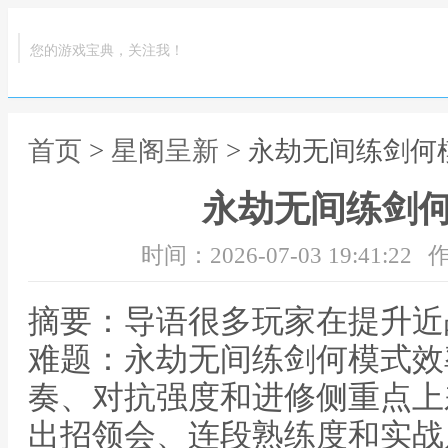
您的游戏宝典，关注我！
首页
>
星阁呈新
> 永劫无间练剑何
永劫无间练剑
时间：2026-07-03 19:41:22
作
摘要：导语很多玩家在提升近
难题：永劫无间练剑何模式效
奏、对抗强度和进修侧重点上
出招领会、连段熟练度和实战