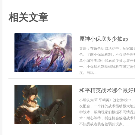
相关文章
原神小保底多少抽up
导语：在角色祈愿活动中，玩家最
色。了解小保底机制，不仅能合理
章小编将围绕小保底多少抽up展
一、小保底机制基础解析在限定角
度。当玩...
和平精英战术哪个最好
小编认为‘和平精英》这款游戏中
友配合，一个好的战术能够极大地
种战术，帮助玩家们根据不同情况
术：耐心等待，捕捉机会躲避战术
不熟悉或者装备较弱的玩家。...