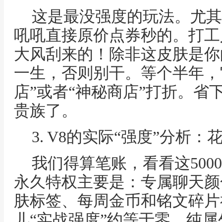
这是最没强度的玩法。尤其
吼吼直接原价点券秒的。打工
大风刮来的！除非这皮肤是你
一生，否则别干。等个半年，
店”或者“神秘商店”打折。省
贵族了。
3. V8的实际“强度”分析：
我们得算笔账，看看这500
永久特权主要是：专属聊天颜
肤标签、每周金币和铭文碎片
儿“实战强度”约等于零，纯