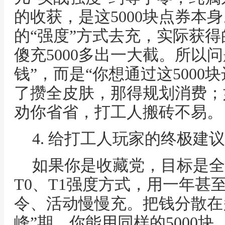
的收获，是这5000块点券本身
的“强度”方式去充，实际获
傻充5000多出一大截。所以
钱”，而是“你想通过这5000
了攒全皮肤，那得规划消费；
劝你省省，打工人搬砖不易。
4. 给打工人玩家的终极建
如果你是收藏党，目标是全
T0、T1强度方式，用一年甚
令、活动慢慢充。把钱分散在
峰”期，你能用同样的5000块