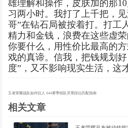
雄理解和操作，皮肤加的那1
习两小时。我打了上千把，见过
哥”在钻石局被按着打。打工
精力和金钱，浪费在这些虚荣
你要什么，用性价比最高的方
戏的真谛。信我，把钱规划好
度”，又不影响现实生活，这
王者荣耀战队如何拉人 S44赛季组队开黑段位匹配指南
相关文章
王者荣耀吕布被动技能实