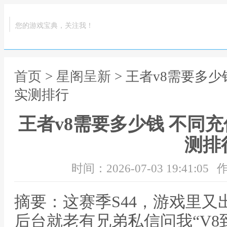
您的游戏宝典，关注我！
首页
>
星阁呈新
> 王者v8需要多
实测排行
王者v8需要多少钱 不同
测排
时间：2026-07-03 19:41:05
作
摘要：这赛季S44，游戏里
后台就老有兄弟私信问我“V8