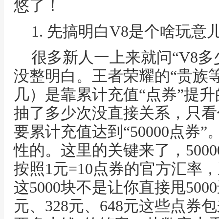
悠了！
1. 先搞明白V8是个啥玩意
很多新人一上来就问“V8多
没整明白。王者荣耀的“贵族
几）是靠累计充值“点券”提
抽了多少次没直接关系，只看
要累计充值达到“50000点券
性的。这里的关键来了，500
按照1元=10点券的官方汇率，
这5000块不是让你直接甩50
元、328元、648元这些点券