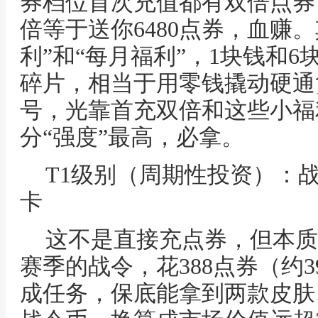
券档位首次充值都有双倍点券
倍等于送你6480点券，血赚
利”和“每月福利”，1块钱和
碎片，相当于用零钱撬动硬通
号，光靠首充双倍和这些小福
分“强度”最高，必拿。
T1级别（周期性投资）：战
卡
这不是直接充点券，但本质
赛季的战令，花388点券（约
成任务，保底能拿到两款皮肤