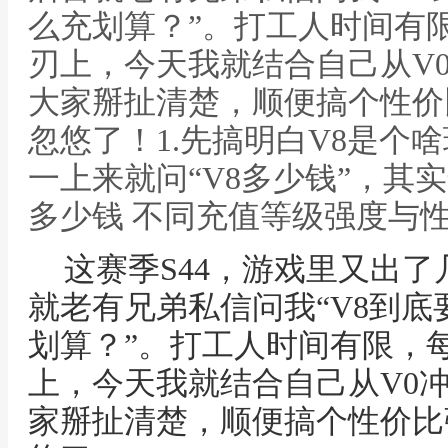
么充划算？”。打工人时间有
刃上，今天我就结合自己从V0
大家掰扯清楚，顺便搞个性价
忽悠了！1.先搞明白V8是个
一上来就问“V8多少钱”，其实
多少钱 不同充值等级强度与
这赛季S44，游戏里又出
就老有兄弟私信问我“V8到底
划算？”。打工人时间有限，
上，今天我就结合自己从V0冲
家掰扯清楚，顺便搞个性价比