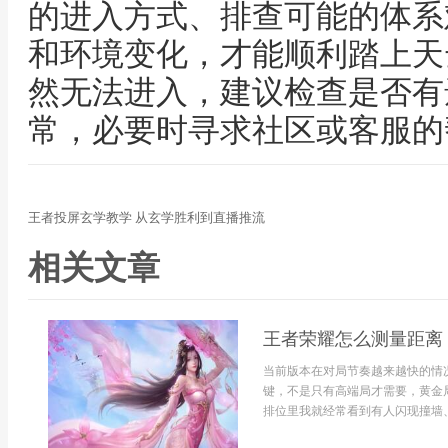
的进入方式、排查可能的体系
和环境变化，才能顺利踏上天
然无法进入，建议检查是否有
常，必要时寻求社区或客服的
王者投屏玄学教学 从玄学胜利到直播推流
相关文章
王者荣耀怎么测量距离
当前版本在对局节奏越来越快的情
键，不是只有高端局才需要，黄金
排位里我就经常看到有人闪现撞墙、