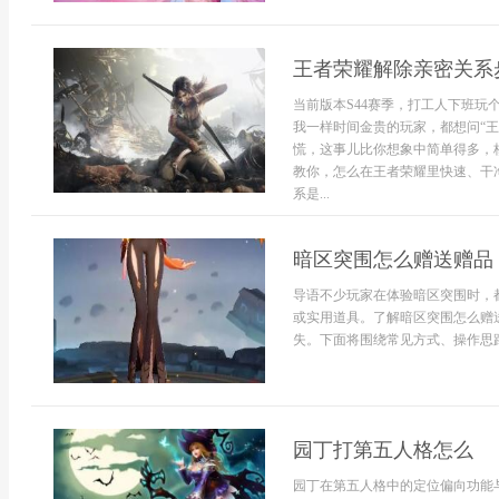
王者荣耀解除亲密关系
当前版本S44赛季，打工人下班
我一样时间金贵的玩家，都想问“
慌，这事儿比你想象中简单得多，
教你，怎么在王者荣耀里快速、干
系是...
暗区突围怎么赠送赠品
导语不少玩家在体验暗区突围时，
或实用道具。了解暗区突围怎么赠
失。下面将围绕常见方式、操作思路与
园丁打第五人格怎么
园丁在第五人格中的定位偏向功能