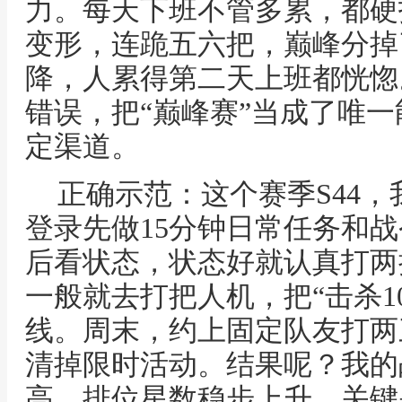
力。每天下班不管多累，都硬
变形，连跪五六把，巅峰分掉
降，人累得第二天上班都恍惚
错误，把“巅峰赛”当成了唯
定渠道。
正确示范：这个赛季S44
登录先做15分钟日常任务和
后看状态，状态好就认真打两
一般就去打把人机，把“击杀1
线。周末，约上固定队友打两
清掉限时活动。结果呢？我的
高，排位星数稳步上升，关键