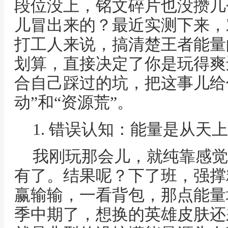
段位没上，铭文碎片也没攒几
儿冒出来的？最近实测下来，
打工人来说，搞清楚王者能量
划算，直接决定了你是玩得爽
合自己踩过的坑，把这事儿给
动”和“资源荒”。
1. 错误认知：能量是从天
我刚玩那会儿，就纯靠感觉
有了。结果呢？下了班，强撑
赢输输，一看背包，那点能量
季中期了，想换的英雄皮肤还