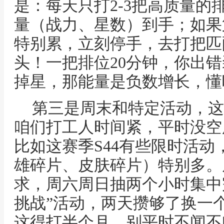
是：每天只打2-3把高质量的
量（战力、星数）到手；如果
特别累，立刻停手，去打把匹
头！一把排位20分钟，你出
掉星，那能量是负数增长，懂
第三是周末和特定活动，这
咱们打工人时间紧，平时没空
比如这赛季S44有些限时活
雄碎片、皮肤碎片）特别多。
求，周六周日抽两个小时集中
挑战”活动，两天攒够了换一
这得打半个月。别平时不闻不