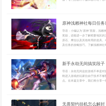
原神浅赖神社每日任务
导语：小编认为‘原神’里面，浅
奖励，还能进一步了解稻妻地区的
原石、摩拉以及其他有用的道具。
及任务的攻略技巧。了解浅赖神社每
新手永劫无间搞笑段子
导语：永劫无间这款游戏不单是对
刚进入游戏的玩家往由于技术不够
点。在本篇文章中，我们将分享一些新
无畏契约挂机怎么解封