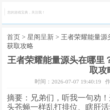
您的游戏宝典，关注我！
首页
>
星阁呈新
> 王者荣耀能量源
获取攻略
王者荣耀能量源头在哪里？
取攻
时间：2026-07-07 19:40:19
作
摘要：兄弟们，听我一句劝！
头苍蝇一样乱打排位、瞎肝活