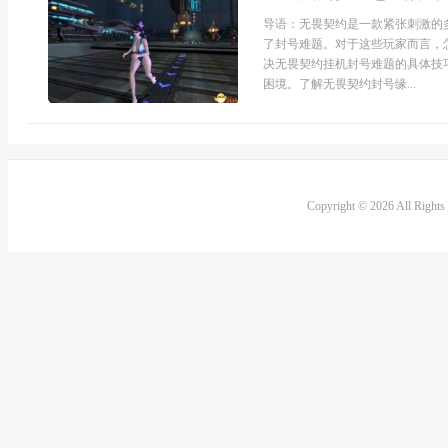
导语：无畏契约是一款紧张刺激的
了封号难题。对于这些玩家而言，
决无畏契约挂机封号难题的具体技
困境。了解无畏契约封号缘...
Copyright © 2026 All Right