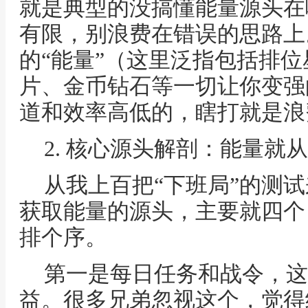
就是典型的没搞懂能量源头在
有限，别浪费在错误的思路上
的“能量”（这里泛指包括排
片、金币钻石等一切让你变强
道和效率高低的，瞎打就是浪
2. 核心源头解剖：能量就
从我上百把“下班局”的测
获取能量的源头，主要就四个
排个序。
第一是每日任务和战令，这
益。很多兄弟忽视这个，觉得