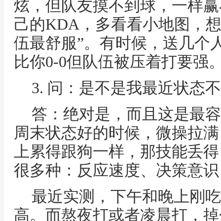
炫，但队友摸不到球，一样赢
己的KDA，多看看小地图，
伍最舒服”。有时候，送几个
比你0-0但队伍被压着打要强
3. 问：是不是我最近状态
答：绝对是，而且这是最容
周末状态好的时候，微操拉满
上累得跟狗一样，那技能丢得
很多种：反应速度、决策意识
最近实测，下午和晚上刚吃
高。而熬夜打或者凌晨打，掉