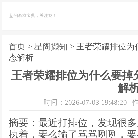
您的游戏宝典，关注我！
首页
>
星阁撷知
> 王者荣耀排位为
态解析
王者荣耀排位为什么要掉
解
时间：2026-07-03 19:48:20
作
摘要：最近打排位，发现很多
执着，要么输了骂骂咧咧，要