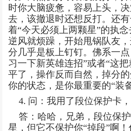
时你大脑疲惫，容易上头，决
去，该撤退时还想反打。还有
着“今天必须上两颗星”的执
逆风就烦躁，开始甩锅队友，
分几乎是板上钉钉。佛系一点
习一下新英雄连招”或者“这把
平了，操作反而自然，掉分的
你的状态，是你最重要的“装备
4. 问：我用了段位保护卡
答：哈哈，兄弟，段位保护
星，但它不保护你“掉段”啊