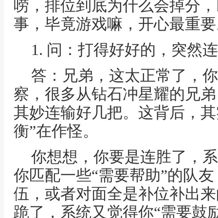
唠，排位到底为什么会掉分，
事，毕竟游戏嘛，开心最重要
1. 问：打得好好的，突然
答：兄弟，这太正常了，你
察，很多从钻石冲星耀的兄弟
其妙连输好几把。这背后，其
衡”在作怪。
你想想，你要是连胜了，系
你匹配一些“需要帮助”的队
伍，或者对面全是补位补出来
跪了，系统又觉得你“需要鼓