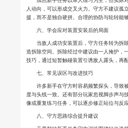
虽然新手任务以单人练习为主，但实际
人动向，可以形成交叉火力。守方不建议孤
援，而不是独自硬拼。合理的协防与轮转能
六、学会应对装置安装后的局面
当敌人成功安装置后，守方任务转为拆
造拆除空间。拆除经过中建议由一人掩护，
技巧，通过短暂触碰装置引诱敌人露头，再
七、常见误区与改进技巧
许多新手在守方时容易频繁探头，导致
度与头线一致。还有部分玩家忽视脚步声与
像或重复练习任务，可以逐步修正站位与反
八、守方思路综合提升建议