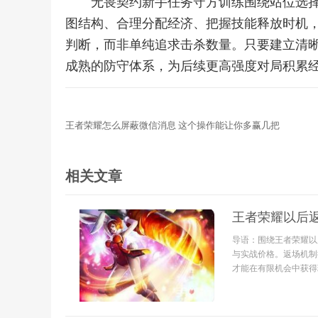
无畏契约新手任务守方训练围绕站位选
图结构、合理分配经济、把握技能释放时机
判断，而非单纯追求击杀数量。只要建立清
成熟的防守体系，为后续更高强度对局积累
王者荣耀怎么屏蔽微信消息 这个操作能让你多赢几把
相关文章
王者荣耀以后
导语：围绕王者荣耀以
与实战价格。返场机制
才能在有限机会中获得理