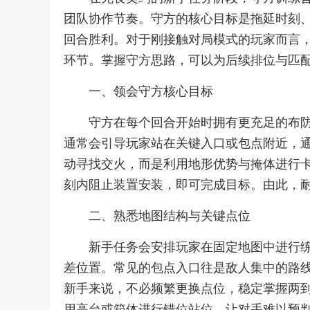
团队协作节奏。守方的核心目标是拖延时刻
回合胜利。对于刚接触对局模式的玩家而言
环节。掌握守方思路，可以为后续排位与匹
一、领会守方核心目标
守方在每个回合开始时拥有更充足的布
通常会引导玩家站在关键入口或包点附近，
动寻找交火，而是利用地形优势与掩体进行
刻内阻止装置安装，即可完成目标。由此，
二、熟悉地图结构与关键点位
新手任务会安排玩家在固定地图中进行
差位置。常见的包点入口往是敌人集中的路
新手来说，不必频繁更换点位，稳定掌握两
用高台或箱体进行错位站位，让对手难以预