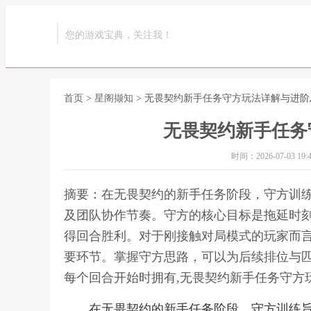
您的游戏宝典，关注我！
首页
>
星阁撷知
> 无畏契约新手任务守方玩法详解与进阶
无畏契约新手任务
时间：2026-07-03 19:4
摘要：在无畏契约的新手任务阶段，守方训
及团队协作节奏。守方的核心目标是拖延时
得回合胜利。对于刚接触对局模式的玩家而
要环节。掌握守方思路，可以为后续排位与
每个回合开始时拥有,无畏契约新手任务守方
在无畏契约的新手任务阶段，守方训练