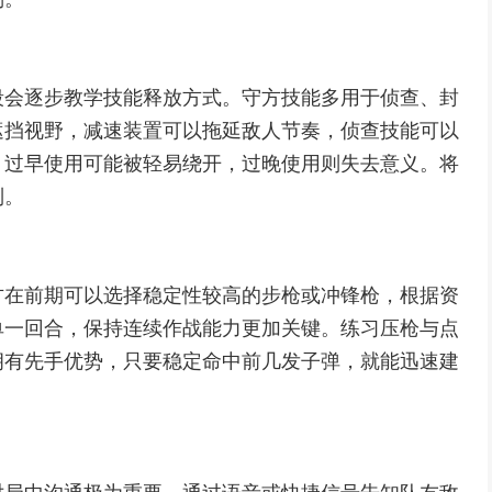
段会逐步教学技能释放方式。守方技能多用于侦查、封
遮挡视野，减速装置可以拖延敌人节奏，侦查技能可以
，过早使用可能被轻易绕开，过晚使用则失去意义。将
制。
方在前期可以选择稳定性较高的步枪或冲锋枪，根据资
单一回合，保持连续作战能力更加关键。练习压枪与点
拥有先手优势，只要稳定命中前几发子弹，就能迅速建