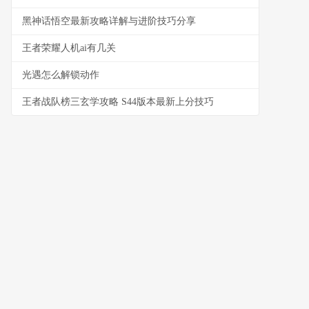
黑神话悟空最新攻略详解与进阶技巧分享
王者荣耀人机ai有几关
光遇怎么解锁动作
王者战队榜三玄学攻略 S44版本最新上分技巧