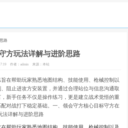
思路
守方玩法详解与进阶思路
7:19
作者：admin
来源：本站
练旨在帮助玩家熟悉地图结构、技能使用、枪械控制以
刻、阻止进攻方安装置，并通过合理站位与信息沟通取
言，新手任务不仅是操作练习，更是建立战术觉悟的重
匹配对战打下稳定基础。一、领会守方核心目标守方在
玩法详解与进阶思路
旨在帮助玩家熟悉地图结构、技能使用、枪械控制以及