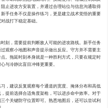
、阻止进攻方安装置，并通过合理站位与信息沟通取得
，新手任务不仅是操作练习，更是建立战术觉悟的重要
配对战打下稳定基础。
防时刻，需要提前判断敌人可能的进攻路线。新手任务
通过观察小地图和声音提示做出反应。守方并不需要主
卡点。拖延时刻本身就是一种胜利方式，只要在规定时
耐心与冷静比盲目冲锋更重要。
练习，建议反复观察每个通道的宽度、掩体分布和高低
线，提前选择合适角度架枪，可以进步命中效率。对于
到三个关键防守位置即可。熟悉地图后，还可以尝试利
判。