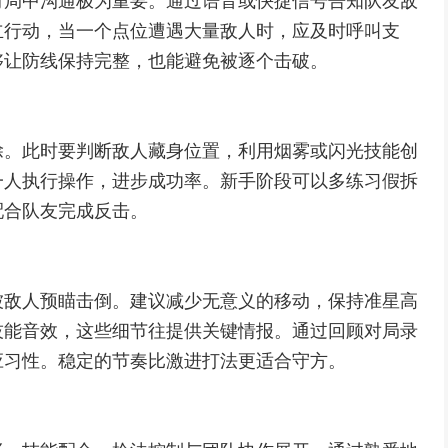
对局中沟通极为重要。通过语音或快捷信号告知队友敌
立行动，当一个点位遭遇大量敌人时，应及时呼叫支
够让防线保持完整，也能避免被逐个击破。
除。此时要判断敌人藏身位置，利用烟雾或闪光技能创
一人执行操作，进步成功率。新手阶段可以多练习假拆
配合队友完成反击。
被敌人预瞄击倒。建议减少无意义的移动，保持准星高
技能音效，这些细节往提供关键情报。通过回顾对局录
应习性。稳定的节奏比激进打法更适合守方。