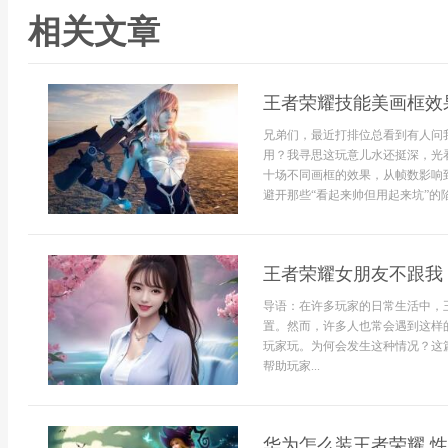
相关文章
王者荣耀技能美画框效
兄弟们，最近打排位总看到有人问
用？我寻思这玩意儿水还挺深，光
十场不同画框的效果，从帧数影响
避开那些“看起来帅但用起来坑”的陷
王者荣耀女朋友不跟我
导语：在许多玩家的日常生活中，
置。然而，许多人也常会遇到这样
玩家玩。为何会发生这种情况？这
帮助玩家...
华为怎么装王者荣耀 