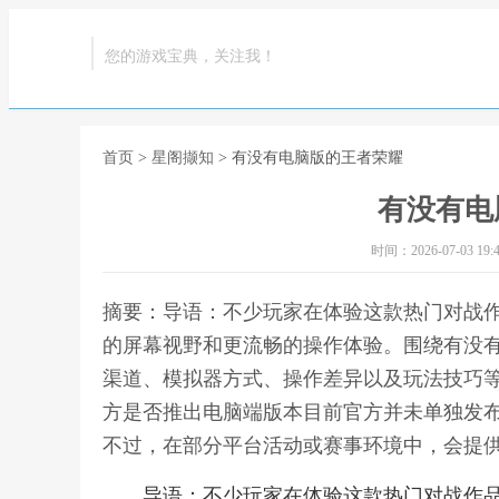
您的游戏宝典，关注我！
首页
>
星阁撷知
> 有没有电脑版的王者荣耀
有没有电
时间：2026-07-03 19:4
摘要：导语：不少玩家在体验这款热门对战
的屏幕视野和更流畅的操作体验。围绕有没
渠道、模拟器方式、操作差异以及玩法技巧
方是否推出电脑端版本目前官方并未单独发
不过，在部分平台活动或赛事环境中，会提供
导语：不少玩家在体验这款热门对战作