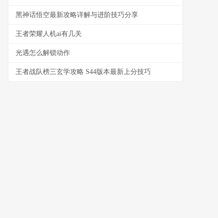
黑神话悟空最新攻略详解与进阶技巧分享
王者荣耀人机ai有几关
光遇怎么解锁动作
王者战队榜三玄学攻略 S44版本最新上分技巧