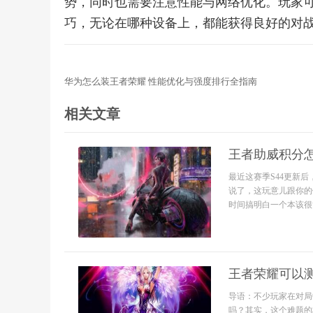
势，同时也需要注意性能与网络优化。玩家
巧，无论在哪种设备上，都能获得良好的对
华为怎么装王者荣耀 性能优化与强度排行全指南
相关文章
王者助威积分怎
最近这赛季S44更新
说了，这玩意儿跟你的
时间搞明白一个本该很简
王者荣耀可以
导语：不少玩家在对局
吗？其实，这个难题的