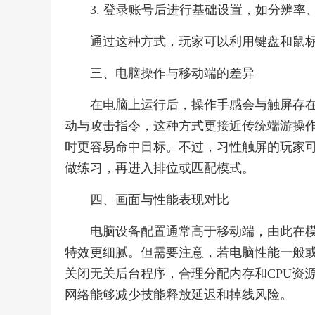
3. 登录账号后进行基础设置，如分辨率
通过这种方式，玩家可以利用键盘和鼠
三、电脑操作与移动端的差异
在电脑上运行后，操作手感会与触屏存
动与攻击指令，这种方式更接近传统端游操
时更容易命中目标。不过，习性触屏的玩家
做练习，再进入排位或匹配模式。
四、画面与性能表现对比
电脑设备配置通常高于移动端，由此在
特效更细腻。但需要注意，若电脑性能一般
关闭无关后台程序，合理分配内存和CPU资
网络能够减少技能释放延迟和掉线风险。