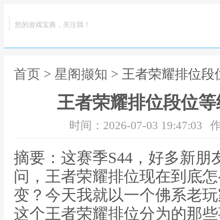
您的游戏宝典，关注我！
首页
>
星阁撷知
> 王者荣耀排位段
王者荣耀排位段位等级
时间：2026-07-03 19:47:03
作
摘要：这赛季S44，好多新
问，王者荣耀排位现在到底怎
变？今天我就以一个佛系老玩
这个王者荣耀排位分为的那些