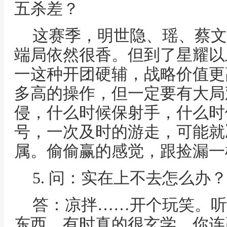
五杀差？
这赛季，明世隐、瑶、蔡文
端局依然很香。但到了星耀以
一这种开团硬辅，战略价值更
多高的操作，但一定要有大局
侵，什么时候保射手，什么时
号，一次及时的游走，可能就
属。偷偷赢的感觉，跟捡漏一
5. 问：实在上不去怎么办
答：凉拌……开个玩笑。听
东西，有时真的很玄学。你连