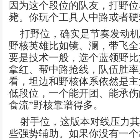
因为这个段位的队友，打野位
毙。你玩个工具人中路或者硬
打野位，确实是节奏发动机
野核英雄比如镜、澜，带飞全
要是技术一般，选个蓝领野比
拿红、帮中路抢线，队伍胜率
看，坦边和野核体系依然是主
低段位，一个能开团、能承伤的
食流”野核靠谱得多。
射手位，这版本对线压力其
些强势辅助。如果你没有一个