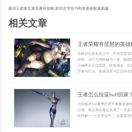
最强王者南北逐风番外攻略 那些玄学技巧和奇葩搭配真能赢
相关文章
王者荣耀有琵琶的英雄
在峡谷众多角色之中，手持琵琶登
控制、治疗与消耗融为一体。她便
小编将从定位思路、技能领会、出
节奏与打法。英雄背景与定位特点杨
王者怎么拉蓝buff回
当前版本S44赛季打野节奏越来越
打崩。最近我在最近实测了一百多局
制理解+一点玄学运气”。这篇就用