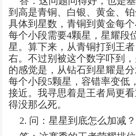
答：这问题问得好，也是基
到高是青铜、白银、黄金、铂
具体到星数，青铜到黄金每个
每个小段需要4颗星，星耀段
星。算下来，从青铜打到王者
右。不过别被这个数字吓到，
的感觉是，从钻石到星耀是分
每个小段5颗星，容错率变低
接近。我寻思着是王者局更看
得没那么死。
2. 问：星星到底怎么加减