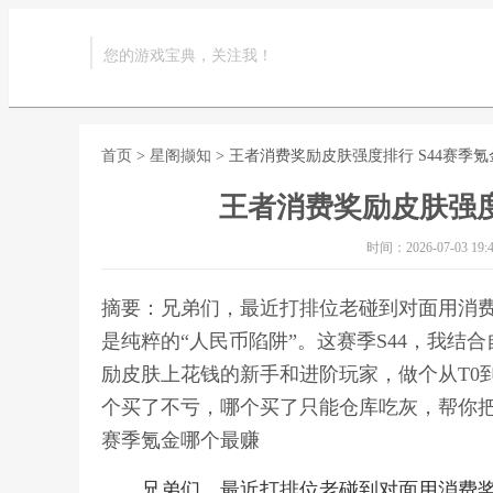
您的游戏宝典，关注我！
首页
>
星阁撷知
> 王者消费奖励皮肤强度排行 S44赛季
王者消费奖励皮肤强度
时间：2026-07-03 19:4
摘要：兄弟们，最近打排位老碰到对面用消
是纯粹的“人民币陷阱”。这赛季S44，我
励皮肤上花钱的新手和进阶玩家，做个从T0
个买了不亏，哪个买了只能仓库吃灰，帮你把钱
赛季氪金哪个最赚
兄弟们，最近打排位老碰到对面用消费