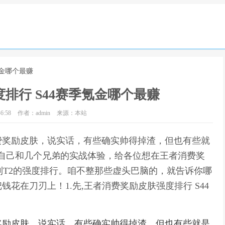
氪金哪个最赚
排行 S44赛季氪金哪个最赚
6:58
作者：admin
来源：本站
费奖励皮肤，说实话，有些确实帅得掉渣，但也有些就
结合自己和几个兄弟的实战体验，给各位想在王者消费奖
到T2的强度排行。咱不整那些虚头巴脑的，就告诉你哪
花在刀刃上！1.先,王者消费奖励皮肤强度排行 S44
奖励皮肤，说实话，有些确实帅得掉渣，但也有些就是