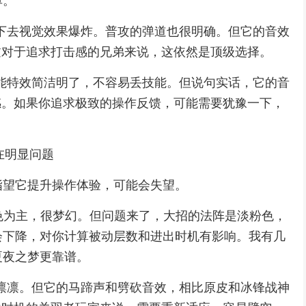
单。
下去视觉效果爆炸。普攻的弹道也很明确。但它的音效
过对于追求打击感的兄弟来说，这依然是顶级选择。
能特效简洁明了，不容易丢技能。但说句实话，它的音
感。如果你追求极致的操作反馈，可能需要犹豫一下，
在明显问题
指望它提升操作体验，可能会失望。
粉色为主，很梦幻。但问题来了，大招的法阵是淡粉色，
会下降，对你计算被动层数和进出时机有影响。我有几
夏夜之梦更靠谱。
凛凛。但它的马蹄声和劈砍音效，相比原皮和冰锋战神