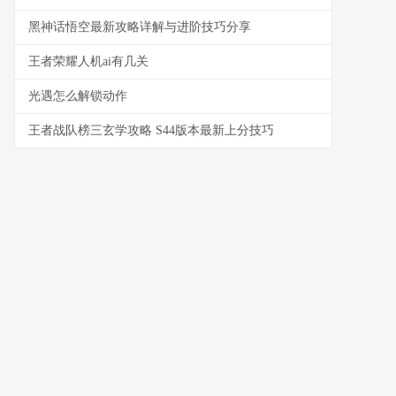
黑神话悟空最新攻略详解与进阶技巧分享
王者荣耀人机ai有几关
光遇怎么解锁动作
王者战队榜三玄学攻略 S44版本最新上分技巧