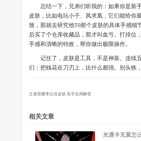
总结一下，兄弟们听我的：如果你是新手
皮肤，比如电玩小子、凤求凰，它们能给你
致，那就去研究他T0那个皮肤的具体手感细
后买了个仓库收藏品，那才叫血亏。打排位
手感和清晰的特效，帮你做出极限操作。
记住了，皮肤是工具，不是神装。连续
们：把钱花在刀刃上，比什么都强。别头铁
王者荣耀李白没皮肤 高手实用解答
相关文章
光遇卡无翼怎