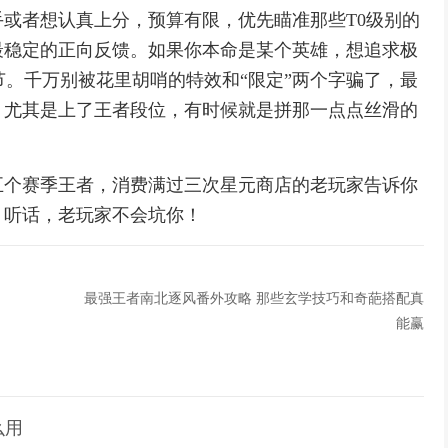
或者想认真上分，预算有限，优先瞄准那些T0级别的
最稳定的正向反馈。如果你本命是某个英雄，想追求极
节。千万别被花里胡哨的特效和“限定”两个字骗了，最
，尤其是上了王者段位，有时候就是拼那一点点丝滑的
五个赛季王者，消费满过三次星元商店的老玩家告诉你
，听话，老玩家不会坑你！
最强王者南北逐风番外攻略 那些玄学技巧和奇葩搭配真
能赢
么用