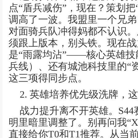
点“盾兵减伤”，现在？策划把
调高了一波。我盟里一个兄弟
对面骑兵队冲得妈都不认识。
须跟上版本，别头铁。现在战
是“雨露均沾”——核心英雄
兵线）、还有城池科技里的“资
这三项得同步点。
2. 英雄培养优先级洗牌，
战力提升离不开英雄。S4
明里暗里调整了。别再问我“X
直接给你T0和T1推荐。从当