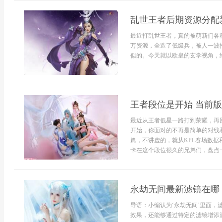
乱世王者后期资源分配
最近打乱世王者，真的被萌新们各
万资源，全造了低级兵，被人一波
似的。今天就以欧皇的玄学视角，给大
王者段位是开始 当前
最近从王者低星一路打到荣耀，再
开始，你面对的不再是简单的对线
篇，不讲虚的，就从KPL赛场数
卡在这个段位很久的兄弟们，盘点一下
永劫无间最新滤镜在哪
导语：小编认为‘永劫无间’里面
效果，还能够通过特定的滤镜增添