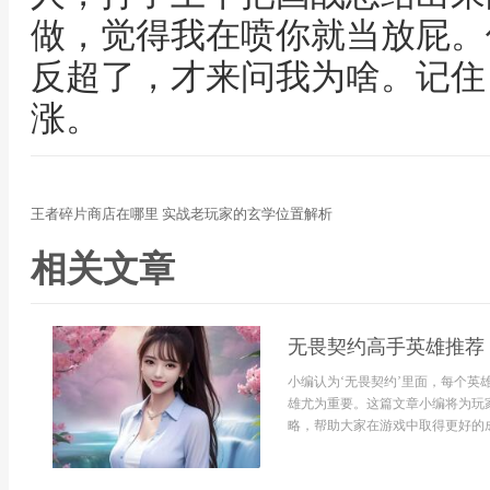
做，觉得我在喷你就当放屁。
反超了，才来问我为啥。记住
涨。
王者碎片商店在哪里 实战老玩家的玄学位置解析
相关文章
无畏契约高手英雄推荐
小编认为‘无畏契约’里面，每个
雄尤为重要。这篇文章小编将为玩
略，帮助大家在游戏中取得更好的成绩