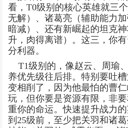
看，T0级别的核心英雄就三
无解）、诸葛亮（辅助能力加
暗减）、还有新崛起的坦克神
升，肉得离谱）。这三，你有
分利器。
T1级别的，像赵云、周瑜
养优先级往后排。特别要吐槽
变相削了，因为他最怕的曹仁
玩，但你要是资源有限，非要
重你的命运。快速提升战力的
到25级前，至少把关羽和诸