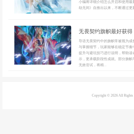
小编将详细介绍怎么开启和使用最
劫无间》自推出以来，不断通过更新
无畏契约旗帜最好获得
导语无畏契约中的旗帜常被视为成
与掌握细节，玩家能够在稳定节奏
提升与避坑技巧进行说明，帮助读
示，更承载阶段性成就。部分旗帜
无效尝试，将精...
Copyright © 2026 All Right