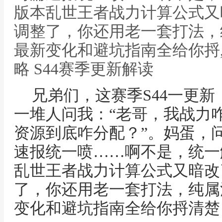
版本乱世王者战力计算公式又
调整了，你还用老一套打法，
最新变化和避坑指南全给你捋
略 S44赛季更新解读
兄弟们，这赛季S44一更
一堆人问我：“老哥，我战力咋
资源到底咋分配？”。妈蛋，
速报统一喷……啊不是，统一
乱世王者战力计算公式又暗改
了，你还用老一套打法，纯属
变化和避坑指南全给你捋清楚