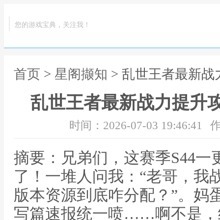
您的游戏宝典，关注我！
首页
>
星阁撷知
> 乱世王者最新战
乱世王者最新战力提升攻
时间：2026-07-03 19:46:41
作
摘要：兄弟们，这赛季S44
了！一堆人问我：“老哥，我战
版本资源到底咋分配？”。妈
写篇速报统一喷……啊不是，