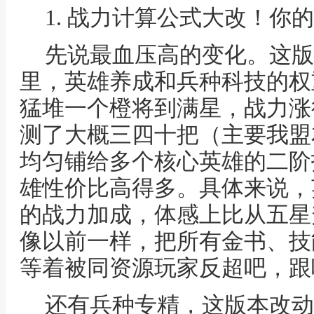
1. 战力计算公式大改！你
先说最血压高的变化。这版
里，英雄养成和兵种科技的权
猛堆一个橙将到满星，战力涨
测了大概三四十把（主要我盟
均匀铺给多个核心英雄的二阶
雄性价比高得多。具体来说，英
的战力加成，体感上比从五星
像以前一样，把所有金书、技
等着被同资源玩家反超吧，跟
还有兵种专精，这版本改动