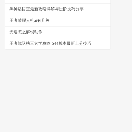
黑神话悟空最新攻略详解与进阶技巧分享
王者荣耀人机ai有几关
光遇怎么解锁动作
王者战队榜三玄学攻略 S44版本最新上分技巧