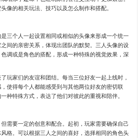
蜜头像的相关玩法、技巧以及怎么制作和搭配。
的是三个人一起设置相同或相似的头像来形成一个统一
家之间的亲密关系，体现出团队的默契。三人头像的设
、色调或是角色的搭配，形成一种特殊的视觉效果，深
表了玩家们的友谊和团结。每当三位好友一起上线时，
感，使得每个人都能感受到与其他两位好友的密切联
的一种特殊方式，表达了他们对彼此的重视和陪伴。
，但需要一定的创意和配合。起初，玩家需要确保自己
体风格。可以根据三人之间的喜好，选择相同的角色头