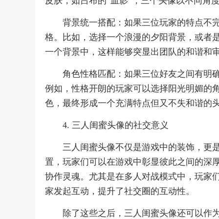
皮肤，如吕布的“血影”，三个头像以不同角
背景统一搭配：如果三位玩家的特点不
格。比如，选择一个浪漫的夕阳背景，或者
一个背景中，这样能够突显出团队的和谐和
角色性格匹配：如果三位好友之间有明
例如，性格开朗的玩家可以选择阳光明媚的
色，最终形成一个充满特点但又不失和谐的
4. 三人闺蜜头像的社交意义
三人闺蜜头像不仅是游戏中的装饰，更
置，玩家们可以在游戏中彰显彼此之间的深
协作灵魂。尤其是在多人对战模式中，玩家
家发起互动，提升了社交圈的互动性。
除了这些之后，三人闺蜜头像还可以作