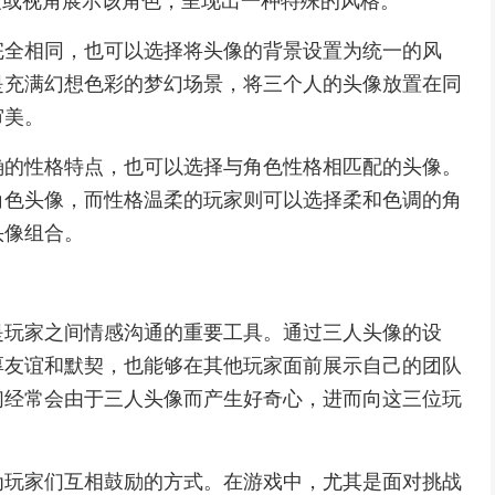
度或视角展示该角色，呈现出一种特殊的风格。
完全相同，也可以选择将头像的背景设置为统一的风
是充满幻想色彩的梦幻场景，将三个人的头像放置在同
审美。
确的性格特点，也可以选择与角色性格相匹配的头像。
角色头像，而性格温柔的玩家则可以选择柔和色调的角
头像组合。
是玩家之间情感沟通的重要工具。通过三人头像的设
厚友谊和默契，也能够在其他玩家面前展示自己的团队
们经常会由于三人头像而产生好奇心，进而向这三位玩
为玩家们互相鼓励的方式。在游戏中，尤其是面对挑战