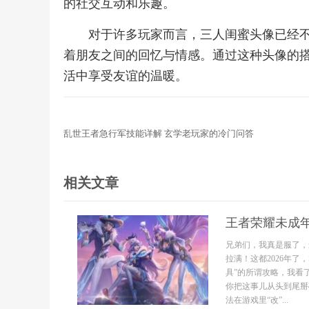
的社交互动和乐趣。
对于许多玩家而言，三人闺蜜头像已经
着朋友之间的回忆与情感。通过这种头像的
活中享受友谊的温暖。
乱世王者急行军技能详解 玄学老玩家的冷门问答
相关文章
王者荣耀未成
兄弟们，我真是服了，
拉满！这都2026年了
具”的所谓攻略，我看
你把这事儿从头到尾掰
法在游戏里“改”...