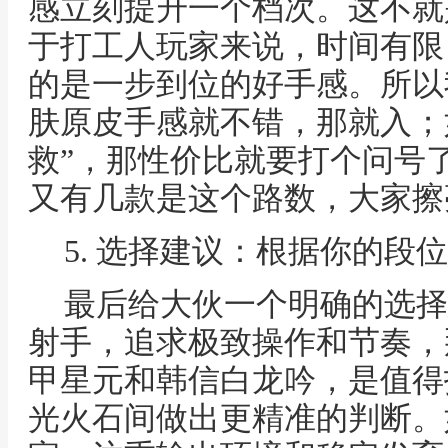
感立刻提升一个档次。这不就
于打工人玩家来说，时间有限
的是一步到位的好手感。所以
肤原皮手感就不错，那就入；
救”，那性价比就要打个问号
又有几款是这个路数，大家擦
5. 选择建议：根据你的段
最后给大伙一个明确的选择
射手，追求极致操作和节奏，
甲星元和韩信白龙吟，是值得
光火石间做出更精准的判断。