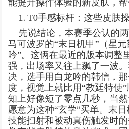
能提升操作体验的新皮肤，帮
1. T0手感标杆：这些皮
先说结论，本赛季公认的两
马可波罗的“末日机甲”（星元
吟”。这俩在最近的版本调整
强，出场率又往上飙了一波。
决，选手用白龙吟的韩信，那
度，视觉上就比用“教廷特使
知上好像短了零点几秒，当然
愿意为这种“玄学”买单。末
技能扫射和被动真伤触发时的