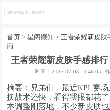
您的游戏宝典，关注我！
首页
>
星阁撷知
> 王者荣耀新皮肤
南
王者荣耀新皮肤手感排行 
时间：2026-07-03 19:46:05
作
摘要：兄弟们，最近KPL赛
换战术还快，看得我眼都花了。
本调整刚落地，不少新皮肤也