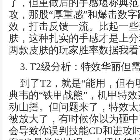
了，但重做后的手感堪称典范
攻，那股“厚重感”和爆击数
效，打击反馈一流。比起一些
肤，这种扎实的手感才是上分
两款皮肤的玩家胜率数据我看
3. T2级分析：特效华丽但
到了T2，就是“能用，但有
典韦的“铁甲战熊”，机甲特
动山摇。但问题来了，特效太
被放大了，有时候你以为砸中
会导致你误判技能CD和进攻