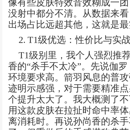
像有些皮肤特效音效糊成一团
没射中都分不清。从数据来看
出场占比远超其他，这就是最
2. T1级优选：性价比与实
T1级别里，我个人强烈推荐
香的“杀手不太冷”。先说伽
环境要求高。箭羽风息的普攻
迹明示感强，对于需要精准点
个提升太大了。我大概测了不
用这款皮肤在拉扯时命中率体
离消耗时。再说孙尚香的杀手