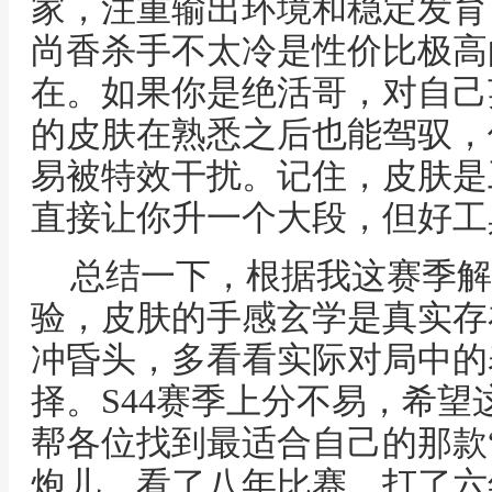
家，注重输出环境和稳定发育
尚香杀手不太冷是性价比极高
在。如果你是绝活哥，对自己
的皮肤在熟悉之后也能驾驭，
易被特效干扰。记住，皮肤是
直接让你升一个大段，但好工
总结一下，根据我这赛季解
验，皮肤的手感玄学是真实存
冲昏头，多看看实际对局中的
择。S44赛季上分不易，希
帮各位找到最适合自己的那款
炮儿，看了八年比赛，打了六