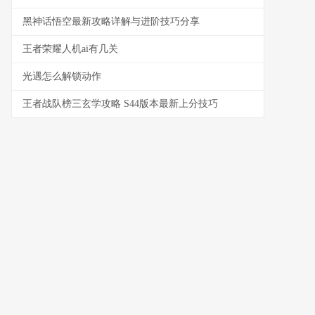
黑神话悟空最新攻略详解与进阶技巧分享
王者荣耀人机ai有几关
光遇怎么解锁动作
王者战队榜三玄学攻略 S44版本最新上分技巧