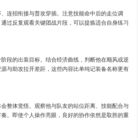
序、连招衔接与普攻穿插。注意技能命中后的走位调
。通过反复观看关键团战片段，可以提炼适合自身练习
个阶段的出装目标。结合经济曲线，判断他在顺风或逆
资源与助攻拉开差距，这些内容比单纯记装备名称更有
体会整体觉悟。观察他与队友的站位距离、技能配合与
节奏。即使个人操作亮眼，良好的协作依然是取胜的重