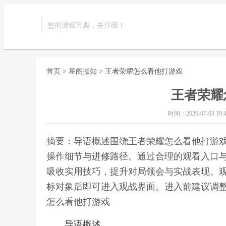
您的游戏宝典，关注我！
首页
>
星阁撷知
> 王者荣耀怎么看他打游戏
王者荣耀
时间：2026-07-03 19:4
摘要：导语概述围绕王者荣耀怎么看他打游
操作细节与进修路径。通过合理的观看入口
吸收实用技巧，提升对局领会与实战表现。
标对象后即可进入观战界面。进入前建议调整
怎么看他打游戏
导语概述