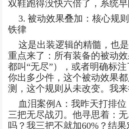
双鞋跑得没快六倍了，系统早
3. 被动效果叠加：核心规
铁律
这是出装逻辑的精髓，也是
重点来了：所有装备的被动效
都叫“无尽”），或者明确标注
你出多少件，这个被动效果都
测，这个规则从未改变。我来
血泪案例A：我昨天打排位
三把无尽战刃。他寻思着：无
吗？我三把不就加60%？结