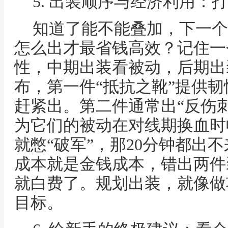
5. 出装顺序与经济利用：
知道了能不能叠加，下一个
怎么出才最省钱高效？记住一
性，中期出装看被动，后期出
布，第一件“抵抗之靴”提供
赶紧出。第二件通常出“反伤刺
为它们的被动在对线期换血时
就憋“破军”，那20分钟都出
成本就是金钱成本，错出两件
就白费了。规划出装，就像做
目标。