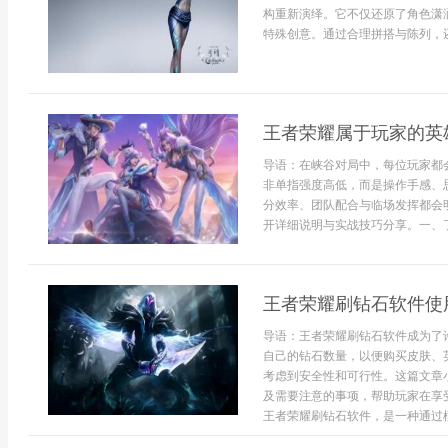
构重新演绎。它不仅还原了角色潇
特殊创意。通过合理拼搭与陈列，还
王者荣耀属于玩家的英
导语：在峡谷对局中，每位玩家都
非单指强度高低，而是操作手感、
分效率、团队配合与临场发挥都会
开详细说明与实战技巧分享。一、了
王者荣耀刷钻石软件使
导语：王者荣耀刷钻石软件成为了
自己的钻石数量，以便购买皮肤、
考虑到安全性和可行性。这篇文章
及需要注意的事项，帮助玩家在享
王者荣耀刷钻石软件，是一种通过模拟