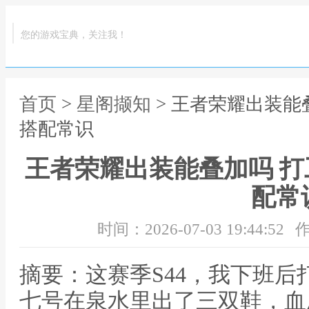
您的游戏宝典，关注我！
首页
>
星阁撷知
> 王者荣耀出装能
搭配常识
王者荣耀出装能叠加吗 
配常
时间：2026-07-03 19:44:52
作
摘要：这赛季S44，我下班
七号在泉水里出了三双鞋，血