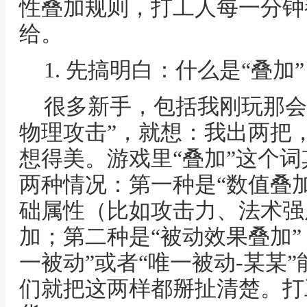
性叠加规则，打工人每一分钟
给。
1. 先搞明白：什么是“叠
很多新手，包括我刚玩那会儿
物理攻击”，就想：我出两把，
想得美。游戏里“叠加”这个
两种情况：第一种是“数值叠
础属性（比如攻击力、法术强
加；第二种是“被动效果叠加”
一被动”或者“唯一被动-某某
们就把这两样都掰扯清楚。打