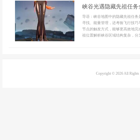
峡谷光遇隐藏先祖任务
导语：峡谷地图中的隐藏先祖任务
寻找、能量管理，还考验飞行技巧
节点的触发方式，能够更高效地完
祖位置解析峡谷区域结构复杂，分为滑
Copyright © 2026 All Right