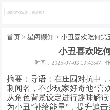
您的游戏宝典，关注我！
首页
>
星阁撷知
> 小丑喜欢吃何第
小丑喜欢吃
时间：2026-07-03 19:43:47
作
摘要：导语：在庄园对抗中，
刺闻名，不少玩家好奇他“喜
从角色背景设定进行趣味解读
为小丑“补给能量”，提升追