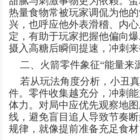
甜腻与刺激事物更为依赖。蛋
热量食物常被玩家调侃为他的
兴，也呼应他外表滑稽、内心
定，有助于玩家把握他偏向爆
摄入高糖后瞬间提速，冲刺来
二、火箭零件象征“能量来源
若从玩法角度分析，小丑真
件。零件收集越充分，冲刺能
体力。对局中应优先观察地图
线，避免盲目追人导致节奏断
规律，就像提前准备充足食材