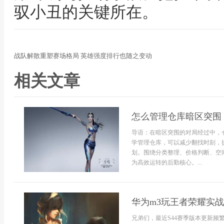
驭小丑的关键所在。
战队解散重塑赛场格局 英雄强度排行也随之变动
相关文章
怎么管理仓库暗区突围
导语：在暗区突围的对局经过中，
学管理仓库，可以减少翻找时刻，
划。围绕分类整理、价格判断、空
为高效运转的后勤核心。...
华为m3玩王者荣耀实
兄弟们，最近S44赛季版本更新