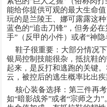
紫色的“巨人之握”（俗称肉
能给你提供可观的最大生命值
玩的是兰陵王、娜可露露这种
蓝色的“追击刀锋”，但务必在
手”（反甲的小件）或者“神隐
鞋子很重要：大部分情况下
银局控制技能很杂，抵抗鞋的
起来，是反打和逃跑的关键。
云，被控后的逃生概率比出疾
核心装备选择：第三件再考
如“暗影战斧”或者“宗师之力