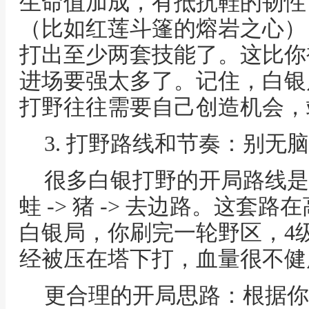
生命值加成，有抵抗鞋的韧性
（比如红莲斗篷的熔岩之心）
打出至少两套技能了。这比你
进场要强太多了。记住，白银
打野往往需要自己创造机会，
3. 打野路线和节奏：别无脑
很多白银打野的开局路线是：红B
蛙 -> 猪 -> 去边路。这
白银局，你刷完一轮野区，4
经被压在塔下打，血量很不健
更合理的开局思路：根据你