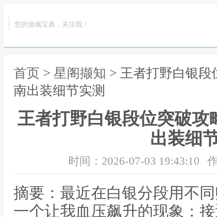
您的游戏宝典，关注我！
首页
>
星阁撷知
> 王者打野白银段
南出装细节实测
王者打野白银段位突破攻
出装细
时间：2026-07-03 19:43:10
作
摘要：最近在白银分段用不同
一个让我血压飙升的现象：接