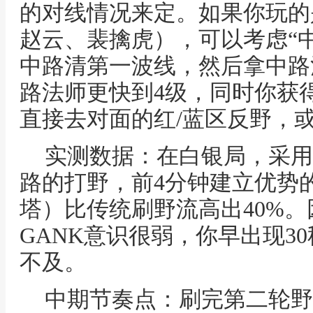
的对线情况来定。如果你玩的
赵云、裴擒虎），可以考虑“
中路清第一波线，然后拿中路
路法师更快到4级，同时你获
直接去对面的红/蓝区反野，
实测数据：在白银局，采用“
路的打野，前4分钟建立优势
塔）比传统刷野流高出40%
GANK意识很弱，你早出现3
不及。
中期节奏点：刷完第二轮野区