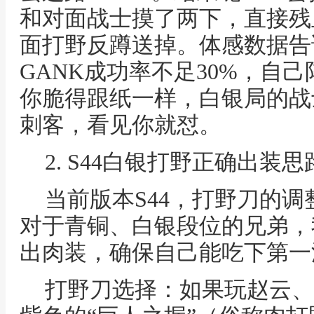
和对面战士摸了两下，直接残
面打野反蹲送掉。体感数据告
GANK成功率不足30%，自己
你脆得跟纸一样，白银局的战
刺客，看见你就怼。
2. S44白银打野正确出装
当前版本S44，打野刀的
对于青铜、白银段位的兄弟，
出肉装，确保自己能吃下第一
打野刀选择：如果玩赵云、