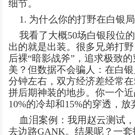
细节。
1. 为什么你的打野在白银
我看了大概50场白银段位
出的就是出装。很多兄弟打野
后裸“暗影战斧”，追求极致
美？但数据不会骗人：在白银局
分钟左右，双方经济差经常在5
拼后期神装的地步。你一个近
10%的冷却和15%的穿透，
血泪案例：我用赵云测试，
去边路GANK。结果呢？一