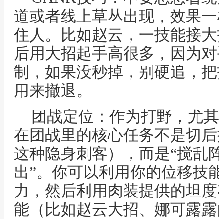
道或者线上草丛出现，效果一
住人。比如赵云，一技能接大
后用大招起手高很多，因为对
制，如果没秒掉，别硬追，把
用来撤退。
团战定位：作为打野，尤其
在团战里的核心任务不是切后
这种隐身刺客），而是“搅乱阵
出”。你可以利用你的位移技
力，然后利用肉装提供的坦度
能（比如赵云大招、娜可露露