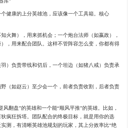
器库”
一个健康的上分英雄池，应该像一个工具箱。核心
不知火舞），用来抓机会；一个炮台法师（如嬴政），
姬），用来配合团队。这样不管阵容怎么变，你都有得
关羽）负责带线和切后，一个坦边（如猪八戒）负责承
领野（如赵云）至少会一个，前者负责收割，后者负责
逆风翻盘”的英雄和一个能“顺风平推”的英雄。比如，
莱狄疯狂拆塔。团队配合的终极目标，就是用你的选
实测，有清晰英雄池规划的玩家，其上分效率比“绝