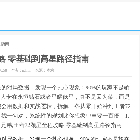
径指南
略 零基础到高星路径指南
0:58
作者：admin
来源：本站
星的对局数据，发现一个扎心现象：90%的玩家不是输
多人卡在永恒钻石或者星耀低星，真不是因为菜，而是
会用数据和实战逻辑，拆解一条从零开始冲到王者72
我一句劝，系统性的规划比你想象中重要一百倍。1.
兄弟,王者72颗星全程攻略 零基础到高星路径指南
的对局数据，发现一个扎心现象：90%的玩家不是输在