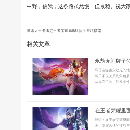
中野，信我，这条路虽然慢，但最稳。祝大家
腾讯大王卡绑定王者荣耀 0基础新手避坑指南
相关文章
永劫无间牌子
导语在探索永劫无间地
牌子不仅关系到角色展
从界面位置、触发条件
在王者荣耀里
导语：在王者荣耀里面
划。掌握合适的技巧与