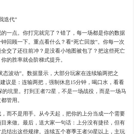
我迭代”
视的一点。你打完就完了？错了，每一场都是你的数据
钟回顾一下。重点看什么？看“死亡回放”。你每一次
能全交了还往前冲？是没看小地图被包了？把这些死亡
，你的胜率就会阶梯式提升。
“状态波动”。数据显示，大部分玩家在连续输两把之
的建议是：连输两把，强制休息15分钟，喝口水，看看
深的坑里。打到王者72星，不是一场战役，而是一场马
文都管用。
戏，而不是用手。从今天起，把你的上分当成一个需要
项目来做。最后，送大家一句话：上分没有捷径，但有
总结出这些规律。连续五个赛季王者50星以上，主玩