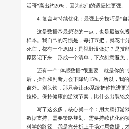
活哥”高出约20%，因为他们的适应性更强。
4. 复盘与持续优化：最强上分技巧是“自
这是数据帝最想说的一点，也是最被忽
样本。我自己的习惯是，每打五把，就花十分
死亡，都有一个原因：是视野没做好？是技
原因记下来，形成一个清单，下次刻意避免
还有一个“体感数据”很重要，就是你的
后，操作和判断力会下降约15%。所以，我
窗外。别头铁，那只会让elo系统把你拖进更
拉松。保持健康的游戏节奏，比什么出装铭
写了这么多，核心就一个：用大脑打游
数据支持、需要策略规划、需要持续优化的
科学的路径。我是靠分析上千场对局数据，才