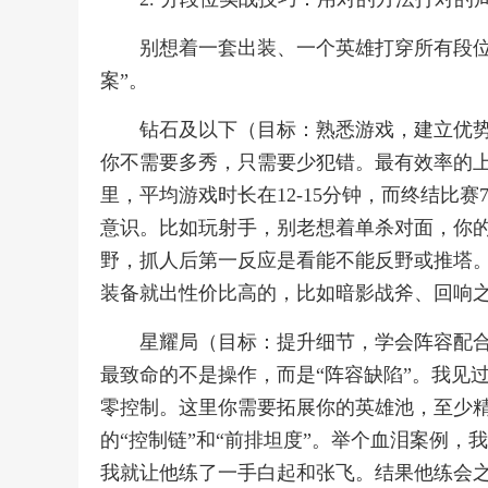
别想着一套出装、一个英雄打穿所有段位
案”。
钻石及以下（目标：熟悉游戏，建立优
你不需要多秀，只需要少犯错。最有效率的上
里，平均游戏时长在12-15分钟，而终结比
意识。比如玩射手，别老想着单杀对面，你
野，抓人后第一反应是看能不能反野或推塔
装备就出性价比高的，比如暗影战斧、回响
星耀局（目标：提升细节，学会阵容配
最致命的不是操作，而是“阵容缺陷”。我见
零控制。这里你需要拓展你的英雄池，至少精
的“控制链”和“前排坦度”。举个血泪案例，
我就让他练了一手白起和张飞。结果他练会