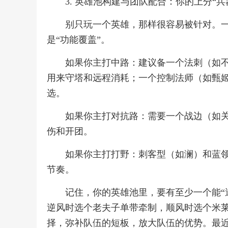
3. 英雄池构建与团队配合：你的上分“兵
别只玩一个英雄，那样很容易被针对。
是“功能覆盖”。
如果你主打中路：建议备一个法刺（如
用来守塔和远程消耗；一个控制法师（如甄
选。
如果你主打对抗路：需要一个战边（如
伤和开团。
如果你主打打野：刺客型（如澜）和蓝
节奏。
记住，你的英雄池里，要有至少一个能“
逆风时选个老夫子单带牵制，顺风时选个米
择，弥补队伍的短板，放大队伍的优势。最近