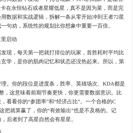
人卡在永恒钻石或者星耀低星，真不是因为菜，而是完
用数据和实战逻辑，拆解一条从零开始冲到王者72星
我一句劝，系统性的规划比你想象中重要一百倍。
这里启动
据发现，每天第一把就打排位的玩家，首胜耗时平均比
是玄学，是你的肌肉记忆和状态还没热起来。所以，第
理。你的段位是进度条，胜率、英雄场次、KDA都是
调整，这意味着前期节奏更快，你更需要数据意识。比
，看看你的“参团率”和“经济占比”。一个合格的C
，这把就算赢了，你的“有效输出”也是不及格的。记
能力，后者到了高星自然会有星星。
局