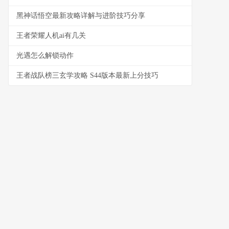
黑神话悟空最新攻略详解与进阶技巧分享
王者荣耀人机ai有几关
光遇怎么解锁动作
王者战队榜三玄学攻略 S44版本最新上分技巧