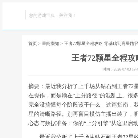
您的游戏宝典，关注我！
首页
>
星阁撷知
> 王者72颗星全程攻略 零基础到高星路
王者72颗星全程攻
时间：2026-07-03 19:4
摘要：最近我分析了上千场从钻石到王者72
在操作，而是输在“上分路径”的混乱上。很
完全没搞懂每个阶段该干什么。这篇指南，我
星的清晰路径。别再盲目模仿主播出装了，听
心态与数据准备：你的“上分引擎”从这里启动
最近我分析了上千场从钻石到王者72星